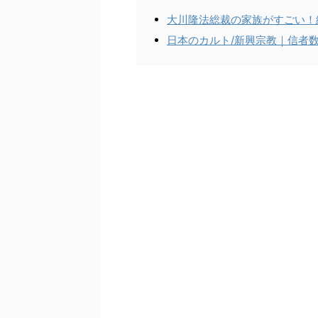
大川隆法総裁の家族がすごい！
日本のカルト/新興宗教｜信者