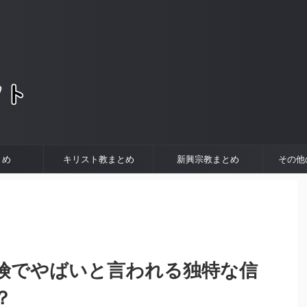
。
とめ
キリスト教まとめ
新興宗教まとめ
その他
険でやばいと言われる独特な信
？