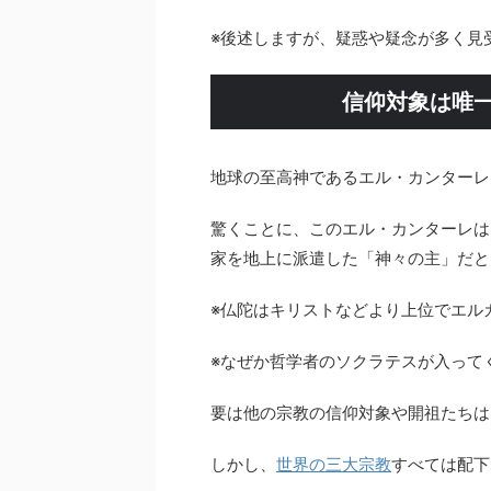
※後述しますが、疑惑や疑念が多く見
信仰対象は唯
地球の至高神であるエル・カンターレ
驚くことに、このエル・カンターレは
家を地上に派遣した「神々の主」だと
※仏陀はキリストなどより上位でエル
※なぜか哲学者のソクラテスが入って
要は他の宗教の信仰対象や開祖たちは
しかし、
世界の三大宗教
すべては配下