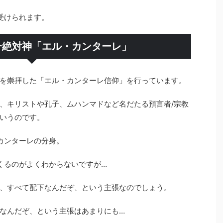
受けられます。
一絶対神「エル・カンターレ」
を崇拝した「エル・カンターレ信仰」を行っています。
、キリストや孔子、ムハンマドなど名だたる預言者/宗教
いうのです。
カンターレの分身。
くるのがよくわからないですが…
、すべて配下なんだぞ、という主張なのでしょう。
なんだぞ、という主張はあまりにも…