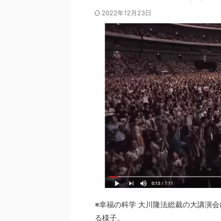
2022年12月23日
※幸福の科学 大川隆法総裁の大講演
る様子。