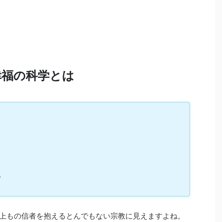
幸福の科学とは
？
人以上もの信者を抱えるとんでもない宗教に見えますよね。