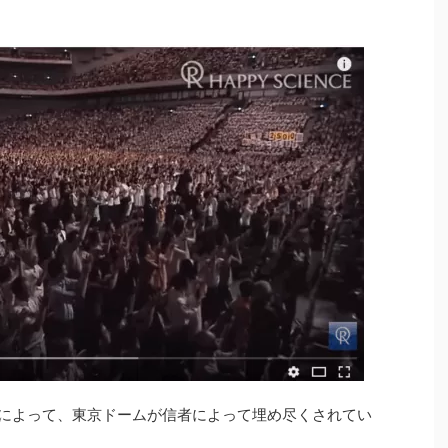
会によって、東京ドームが信者によって埋め尽くされてい