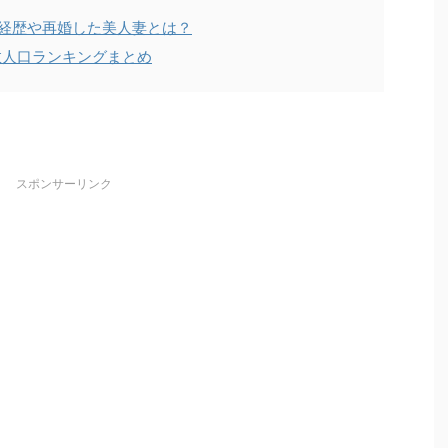
経歴や再婚した美人妻とは？
数人口ランキングまとめ
スポンサーリンク