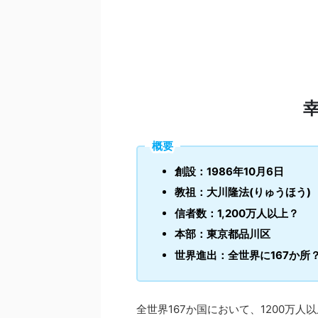
概要
創設：1986年10月6日
教祖：大川隆法(りゅうほう)
信者数：1,200万人以上？
本部：東京都品川区
世界進出：全世界に167か所
全世界167か国において、1200万