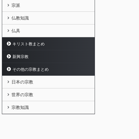
宗派
仏教知識
仏具
キリスト教まとめ
新興宗教
その他の宗教まとめ
日本の宗教
世界の宗教
宗教知識