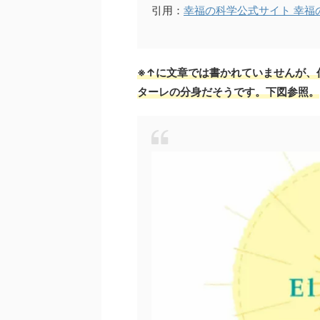
引用：
幸福の科学公式サイト 幸福
※↑に文章では書かれていませんが、
ターレの分身だそうです。下図参照。