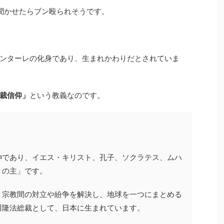
聞かせたらブン殴られそうです。
ンターレの化身であり、生まれかわりだとされていま
裁信仰」
という教義なのです。
神であり、イエス・キリスト、孔子、ソクラテス、ムハ
々の主」です。
・宗教間の対立や紛争を解決し、地球を一つにまとめる
川隆法総裁として、日本に生まれています。