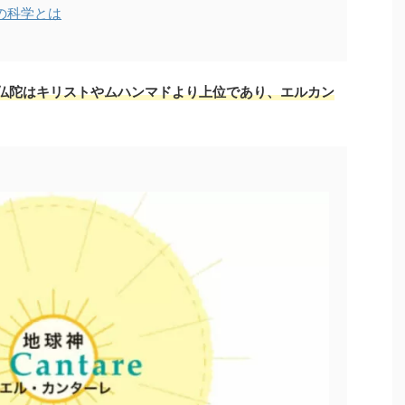
の科学とは
仏陀はキリストやムハンマドより上位であり、エルカン