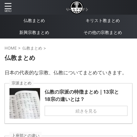
仏教まとめ
キリスト教まとめ
新興宗教まとめ
その他の宗教まとめ
HOME
>
仏教まとめ
>
仏教まとめ
日本の代表的な宗教、仏教についてまとめていきます。
宗派まとめ
仏教の宗派の特徴まとめ｜13宗と
18宗の違いとは？
続きを見る
上座部との違い