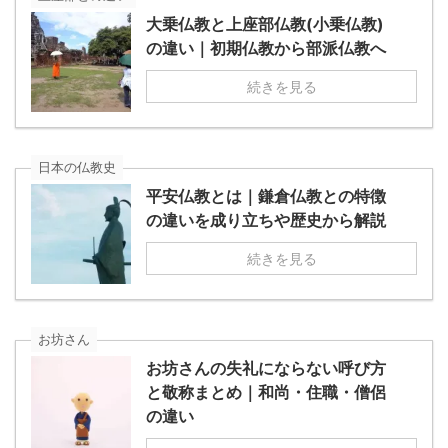
大乗仏教と上座部仏教(小乗仏教)
の違い｜初期仏教から部派仏教へ
続きを見る
日本の仏教史
平安仏教とは｜鎌倉仏教との特徴
の違いを成り立ちや歴史から解説
続きを見る
お坊さん
お坊さんの失礼にならない呼び方
と敬称まとめ｜和尚・住職・僧侶
の違い