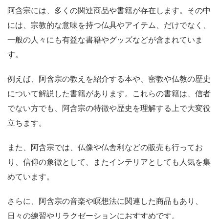
阿含宗には、多くの関連商品や書籍が存在します。その中
には、宗教的な意味を持つ仏具やアイテム、だけでなく、
一般の人々にも有益な書籍やグッズなどが含まれていま
す。
例えば、阿含宗の教えを紹介する本や、密教や仏教の歴史
について解説した書籍があります。これらの書籍は、信者
でない方でも、阿含宗の特徴や歴史を理解する上で大変役
立ちます。
また、阿含宗では、仏像や仏舎利などの販売も行ってお
り、信仰の象徴として、またインテリアとしても人気を集
めています。
さらに、阿含宗の音楽や瞑想法に関連した商品もあり、
日々の練習やリラクゼーションにおすすめです。