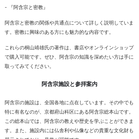
- 『阿含宗と密教』
阿含宗と密教の関係や共通点について詳しく説明していま
す。密教に興味のある方にも魅力的な内容です。
これらの桐山靖雄氏の著作は、書店やオンラインショップ
で購入可能です。ぜひ、阿含宗の知識を深めたい方は手に
取ってみてください。
阿含宗施設と参拝案内
阿含宗の施設は、全国各地に点在しています。その中でも
特に有名なのが、京都府山科区にある阿含宗総本山です。
この総本山では、阿含宗の教えや歴史を学ぶことができま
す。また、施設内には仏舎利や仏像などの貴重な文化財も