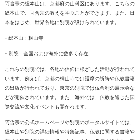
阿含宗の総本山は、京都府の山科区にあります。こちらの
総本山で、阿含宗の教えを学ぶことができます。また、日
本をはじめ、世界各地に別院が設けられています。
- 総本山：桐山寺
- 別院：全国および海外に数多く存在
これらの別院では、各地の信仰に根ざした活動が行われて
います。例えば、京都の桐山寺では護摩の祈祷や仏教書籍
の出版が行われており、東京の別院では仏舎利の展示会な
どが開催されています。また、海外では、仏教を通じた国
際交流や文化イベントも開かれます。
阿含宗の公式ホームページや別院のポータルサイトでは、
総本山や別院の詳細情報や特集記事、仏教に関する書籍や