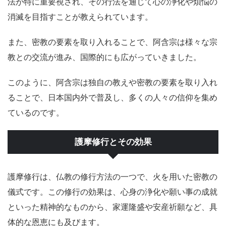
法が特に重要視され、その行法を通じて心の浄化や煩悩の
消滅を目指すことが教えられています。
また、密教の要素を取り入れることで、阿含宗は様々な宗
教との交流が進み、国際的にも広がっていきました。
このように、阿含宗は独自の教えや密教の要素を取り入れ
ることで、日本国内外で普及し、多くの人々の信仰を集め
ているのです。
護摩修行とその効果
護摩修行は、仏教の修行方法の一つで、火を用いた密教の
儀式です。この修行の効果は、心身の浄化や願い事の成就
といった精神的なものから、家運隆盛や安産祈願など、具
体的な恩恵にも及びます。