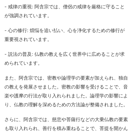
- 戒律の重視: 阿含宗では、僧侶の戒律を厳格に守ること
が強調されています。
- 心の修行: 煩悩を追い払い、心を浄化するための修行が
重要視されています。
- 説法の普及: 仏教の教えを広く世界中に広めることが求
められています。
また、阿含宗では、密教や論理学の要素が加えられ、独自
の教えを発展させました。密教の影響を受けることで、音
楽や護摩の行法が取り入れられました。論理学の影響によ
り、仏教の理解を深めるための方法論が整備されました。
さらに、阿含宗では、慈悲や菩薩行などの大乗仏教の要素
も取り入れられ、善行を積み重ねることで、菩提を開かん