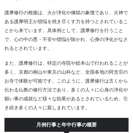
護摩修行の根拠は、火が浄化や煉獄の象徴であり、火神で
ある護摩明王が煩悩を焼き尽くす力を持つとされているこ
とから来ています。具体例として、護摩修行を行うこと
で、心の中の悪・不安や煩悩が除かれ、心身の浄化がなさ
れるとされています。
また、護摩修行は、特定の寺院や総本山で行われることが
多く、京都の桐山や東京の山科など、全国各地の阿含宗の
お寺で体験が可能です。このように、護摩修行は古くから
伝わる仏教の修行方法であり、多くの人々に心身の浄化や
願い事の成就など様々な効果があるとされているため、引
き続き多くの人々に親しまれています。
月例行事と年中行事の概要