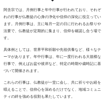
阿含宗では、月例行事と年中行事が行われており、それぞ
れの行事が仏教徒の心身の浄化や信仰の深化に役立ってい
ます。月例行事は、主に毎月一定の日に行われるお祭りや
法要で、仏教徒が定期的に集まり、信仰を確認し合う場で
す。
具体例としては、世界平和祈願や先祖供養など、様々なテ
ーマがあります。年中行事は、年に一度行われる大規模な
行事で、例えばお盆や彼岸など、特定の時期や歳時記に基
づいて開催されます。
これらの行事は、仏教徒が一堂に会し、共に祈りやお経を
唱えることで、信仰心を深めるだけでなく、地域コミュニ
ティの絆を強める役割も果たしています。