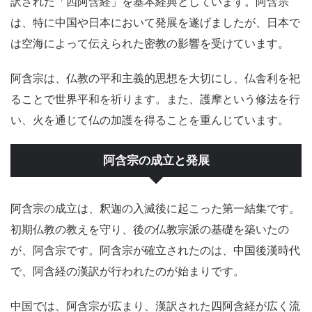
訳された「四阿含経」を基本経典としています。阿含宗
は、特に中国や日本において発展を遂げましたが、日本で
は空海によって伝えられた密教の影響を受けています。
阿含宗は、仏教の平和主義的思想を大切にし、仏舎利を祀
ることで世界平和を祈ります。また、護摩という修法を行
い、火を通じて仏の加護を得ることを重んじています。
阿含宗の成立と発展
阿含宗の成立は、釈迦の入滅後に起こった第一結集です。
初期仏教の教えを守り、後の仏教宗派の基礎を築いたの
が、阿含宗です。阿含宗が確立されたのは、中国後漢時代
で、阿含経の漢訳が行われたのが始まりです。
中国では、阿含宗が広まり、漢訳された四阿含経が広く流