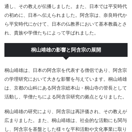
通し、その教えが伝播しました。また、日本では平安時代
の初めに、日本へ伝えられました。阿含宗は、奈良時代か
ら平安時代にかけて、日本の仏教界において基本教義とさ
れ、貴族や学僧たちによって学ばれました。
桐山靖雄の影響と阿含宗の展開
桐山靖雄は、日本の阿含宗を代表する僧侶であり、阿含宗
の学理研究において大きな影響を与えています。桐山靖雄
は、京都の山科にある阿含宗総本山・桐山寺の管長として
活動し、学僧たちによる阿含宗研究の拠点となりました。
桐山靖雄の研究により、阿含宗は再評価され、その教えが
広まりました。また、桐山靖雄は、社会的な活動にも関与
し、阿含宗を基盤とした様々な平和活動や文化事業に取り