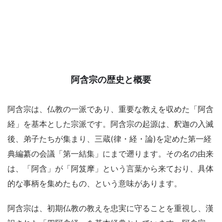
阿含宗の歴史と概要
阿含宗は、仏教の一派であり、重要な教えを収めた「阿含
経」を基本とした宗派です。阿含宗の起源は、釈迦の入滅
後、弟子たちが集まり、三蔵(律・経・論)を定めた第一経
典編纂の会議「第一結集」にまで遡ります。その名の由来
は、「阿含」が「阿笈摩」という言葉から来ており、具体
的な事柄を集めたもの、という意味があります。
阿含宗は、初期仏教の教えを忠実に守ることを重視し、漢