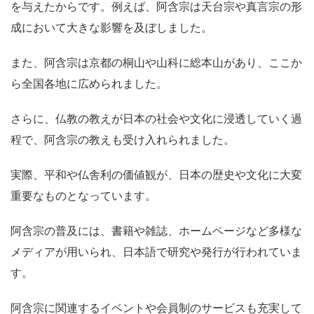
を与えたからです。例えば、阿含宗は天台宗や真言宗の形
成において大きな影響を及ぼしました。
また、阿含宗は京都の桐山や山科に総本山があり、ここか
ら全国各地に広められました。
さらに、仏教の教えが日本の社会や文化に浸透していく過
程で、阿含宗の教えも受け入れられました。
実際、平和や仏舎利の価値観が、日本の歴史や文化に大変
重要なものとなっています。
阿含宗の普及には、書籍や雑誌、ホームページなど多様な
メディアが用いられ、日本語で研究や発行が行われていま
す。
阿含宗に関連するイベントや会員制のサービスも充実して