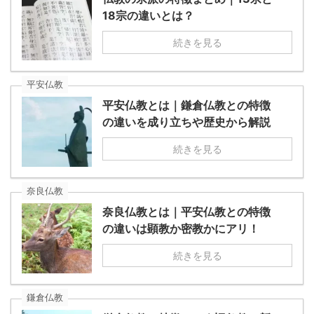
18宗の違いとは？
続きを見る
平安仏教
平安仏教とは｜鎌倉仏教との特徴
の違いを成り立ちや歴史から解説
続きを見る
奈良仏教
奈良仏教とは｜平安仏教との特徴
の違いは顕教か密教かにアリ！
続きを見る
鎌倉仏教