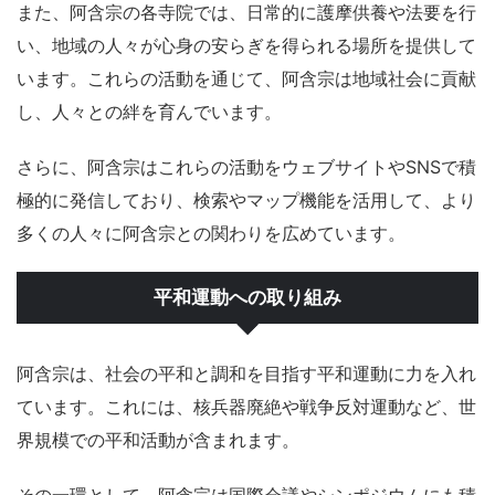
また、阿含宗の各寺院では、日常的に護摩供養や法要を行
い、地域の人々が心身の安らぎを得られる場所を提供して
います。これらの活動を通じて、阿含宗は地域社会に貢献
し、人々との絆を育んでいます。
さらに、阿含宗はこれらの活動をウェブサイトやSNSで積
極的に発信しており、検索やマップ機能を活用して、より
多くの人々に阿含宗との関わりを広めています。
平和運動への取り組み
阿含宗は、社会の平和と調和を目指す平和運動に力を入れ
ています。これには、核兵器廃絶や戦争反対運動など、世
界規模での平和活動が含まれます。
その一環として、阿含宗は国際会議やシンポジウムにも積