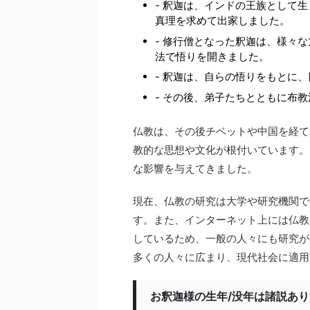
- 釈迦は、インドの王族として
真理を求めて出家しました。
- 修行僧となった釈迦は、様々
法で悟りを開きました。
- 釈迦は、自らの悟りをもとに
- その後、弟子たちとともに布
仏教は、その後チベットや中国を経て
教的な思想や文化が根付いています。
な影響を与えてきました。
現在、仏教の研究は大学や研究機関で
す。また、インターネット上には仏教
しているため、一般の人々にも研究が
多くの人々に広まり、現代社会に適用
お釈迦様の生年/没年は諸説あ