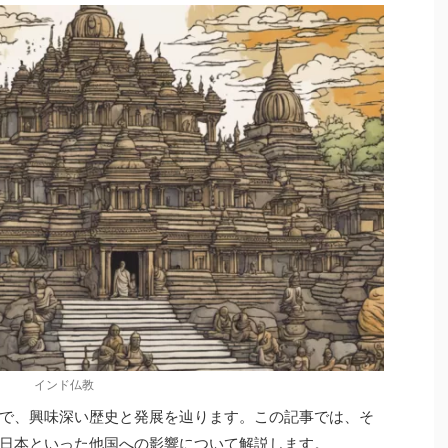
インド仏教
で、興味深い歴史と発展を辿ります。この記事では、そ
日本といった他国への影響について解説します。