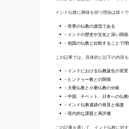
インド仏教に興味を持つ理由は様々で
- 世界の仏教の源流である
- インドの歴史や文化と深い関係
- 他国の仏教と比較することで
この記事では、具体的に以下の内容を
- インドにおける仏教誕生の背景
- ヒンドゥー教との関係
- 大乗仏教と小乗仏教の分岐
- 中国、チベット、日本への仏教
- インド仏教遺跡の発見と保護
- 現代的な課題と再評価
この記事を通して、インド仏教に対す