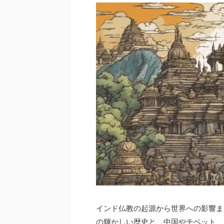
インド仏教の起源から世界への影響ま
の輝かしい歴史と、中国やチベット、