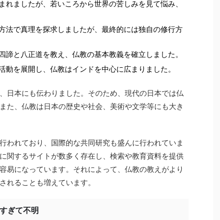
生まれましたが、若いころから世界の苦しみを見て悩み、
な方法で真理を探求しましたが、最終的には独自の修行方
、四諦と八正道を教え、仏教の基本教義を確立しました。
教活動を展開し、仏教はインドを中心に広まりました。
、日本にも伝わりました。そのため、現代の日本では仏
また、仏教は日本の歴史や社会、美術や文学等にも大き
行われており、国際的な共同研究も盛んに行われていま
に関するサイトが数多く存在し、検索や教育資料を提供
容易になっています。それによって、仏教の教えがより
されることも増えています。
りすぎて不明