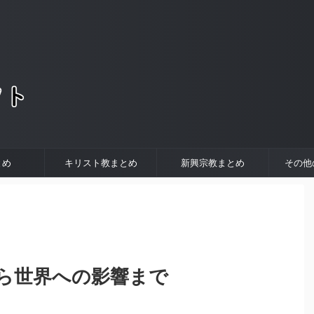
。
とめ
キリスト教まとめ
新興宗教まとめ
その他
ら世界への影響まで