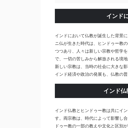
インド
インドにおいて仏教が誕生した背景に
ニ仏が生きた時代は、ヒンドゥー教の
つつあり、人々は新しい宗教や哲学を
で、一切の苦しみから解放される境地
新しい宗教は、当時の社会に大きな影
インド経済や政治の発展も、仏教の普
インド仏
インド仏教とヒンドゥー教は共にイン
す。両宗教は、時代によって影響し合
ドゥー教の一部の教えや文化と区別が