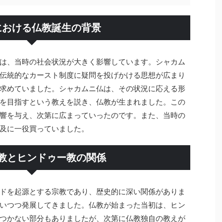
における仏教誕生の背景
は、当時の社会状況が大きく影響しています。シャカム
伝統的なカースト制度に疑問を投げかける思想が広まり
求めていました。シャカムニ仏は、その状況に応える形
を目指すという教えを説き、仏教が生まれました。この
響を与え、次第に広まっていったのです。また、当時の
及に一役買っていました。
教とヒンドゥー教の関係
ドを起源とする宗教であり、歴史的に深い関係がありま
いつつ発展してきました。仏教が始まった当初は、ヒン
つかない部分もありましたが、次第に仏教独自の教えが