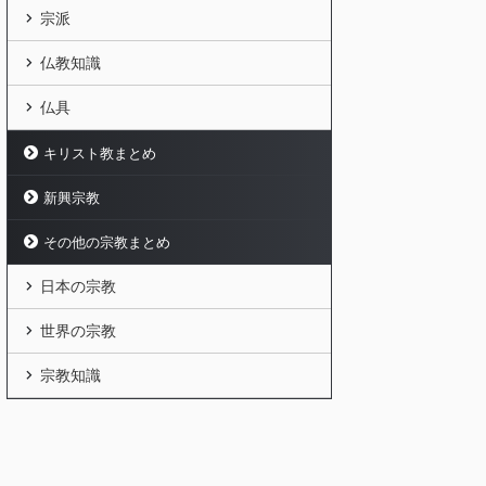
宗派
仏教知識
仏具
キリスト教まとめ
新興宗教
その他の宗教まとめ
日本の宗教
世界の宗教
宗教知識