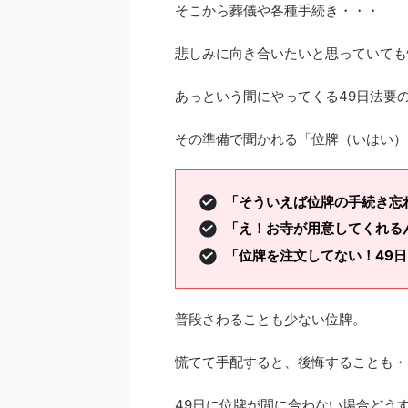
そこから葬儀や各種手続き・・・
悲しみに向き合いたいと思っていても
あっという間にやってくる49日法要
その準備で聞かれる「位牌（いはい）
「そういえば位牌の手続き忘
「え！お寺が用意してくれる
「位牌を注文してない！49
普段さわることも少ない位牌。
慌てて手配すると、後悔することも・
49日に位牌が間に合わない場合どう