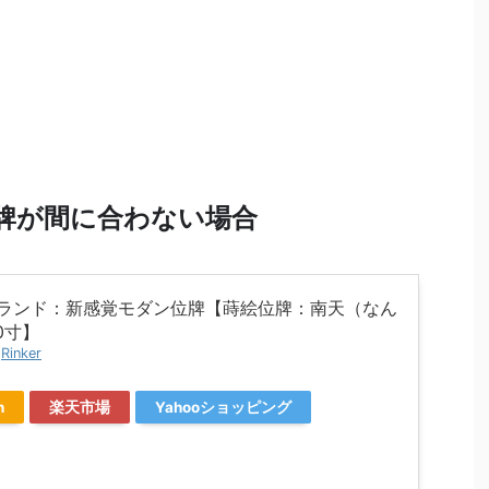
位牌が間に合わない場合
ランド：新感覚モダン位牌【蒔絵位牌：南天（なん
0寸】
y
Rinker
n
楽天市場
Yahooショッピング