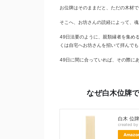
お位牌はそのままだと、ただの木材で
そこへ、お坊さんの読経によって、魂
49日法要のように、親類縁者を集め
くは自宅へお坊さんを招いて拝んでも
49日に間に合っていれば、その際に
なぜ白木位牌
白木 位牌
created b
Amazo