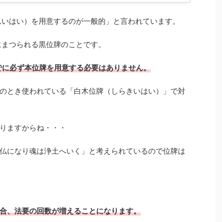
んいはい）を用意するのが一般的」と言われています。
にまつられる黒位牌のことです。
でに必ず本位牌を用意する必要はありません。
のとき使われている「白木位牌（しらきいはい）」で対
りますからね・・・
仏になり魂は浄土へいく」と考えられているので位牌は
合、法要の回数が増えることになります。