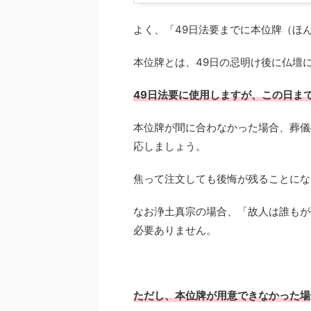
よく、「49日法要までに本位牌（ほ
本位牌とは、49日の忌明け後に仏壇
49日法要に使用しますが、この日ま
本位牌が間に合わなかった場合、葬儀
応しましょう。
焦って注文しても後悔が残ることにな
なお浄土真宗の場合、「故人は誰もが
必要ありません。
ただし、本位牌が用意できなかった場