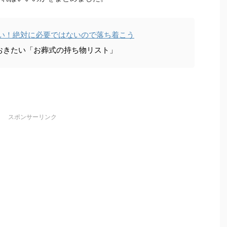
ない！絶対に必要ではないので落ち着こう
おきたい「お葬式の持ち物リスト」
スポンサーリンク