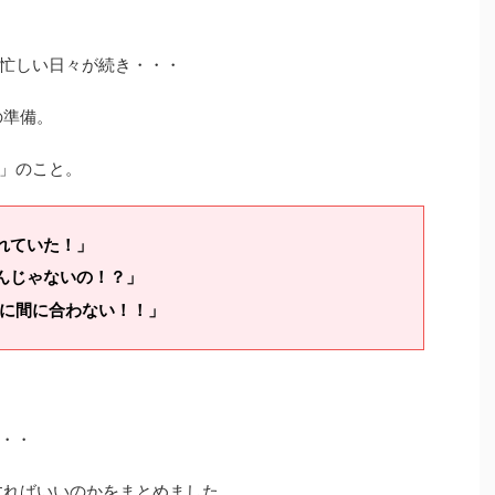
忙しい日々が続き・・・
の準備。
」のこと。
れていた！」
んじゃないの！？」
日に間に合わない！！」
・・
すればいいのかをまとめました。