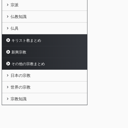
宗派
仏教知識
仏具
キリスト教まとめ
新興宗教
その他の宗教まとめ
日本の宗教
世界の宗教
宗教知識