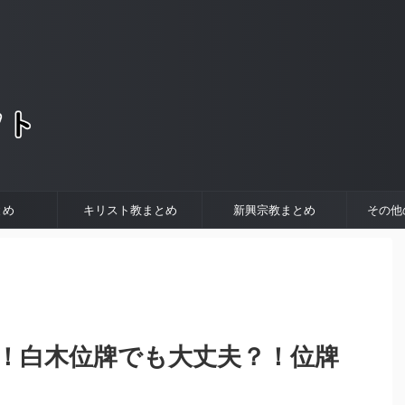
。
とめ
キリスト教まとめ
新興宗教まとめ
その他
い！白木位牌でも大丈夫？！位牌