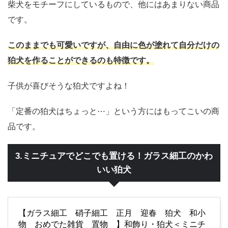
柴犬をモチーフにしているもので、他にはあまりない商品
です。
このままでも可愛いですが、自由に色が塗れて自分だけの
狛犬を作ることができるのも特徴です。
子供が喜びそうな狛犬ですよね！
「定番の狛犬はちょっと⋯」という方にはもってこいの商
品です。
3.ミニチュアでどこでも置ける！ガラス細工のかわ
いい狛犬
【ガラス細工 硝子細工 正月 迎春 狛犬 和小
物 おめでた雑貨 置物 】和飾り・狛犬＜ミニチ