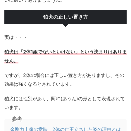
いに磨いてあげましょうね。
狛犬の正しい置き方
実は・・・
狛犬は「2体1組でないといけない」という決まりはありま
せん。
ですが、2体の場合には正しい置き方がありますし、その
効果は強くなるとされています。
狛犬には性別があり、阿吽(あうん)の形として表現されて
います。
参考
金剛力士像の意味｜2体の仁王立ちした姿の理由とは