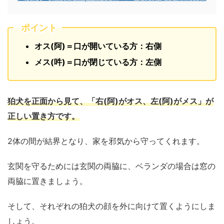
ポイント
オス(阿)＝口が開いている方：右側
メス(吽)＝口が閉じている方：左側
狛犬を正面から見て、「右(阿)がオス、左(阿)がメス」が
正しい置き方です。
2体の間が結界となり、家を邪気から守ってくれます。
玄関を守るためには玄関の両脇に、ベランダの場合は窓の
両脇に置きましょう。
そして、それぞれの狛犬の顔を外に向けて置くようにしま
しょう。