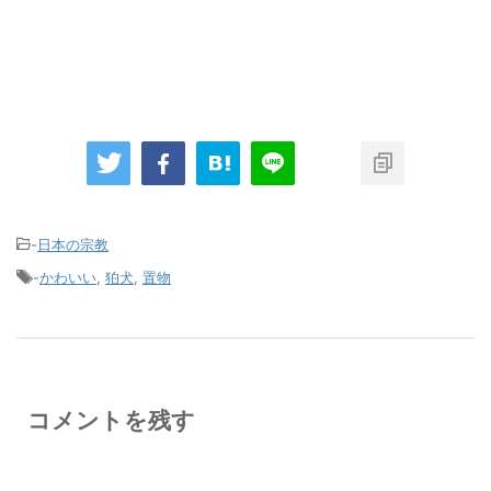
-
日本の宗教
-
かわいい
,
狛犬
,
置物
コメントを残す