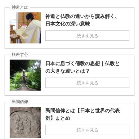
神道とは
神道と仏教の違いから読み解く、
日本文化の深い意味
続きを見る
根差す心
日本に息づく儒教の思想｜仏教と
の大きな違いとは？
続きを見る
民間信仰
民間信仰とは【日本と世界の代表
例】まとめ
続きを見る