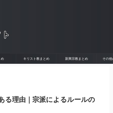
。
とめ
キリスト教まとめ
新興宗教まとめ
その他
ある理由｜宗派によるルールの