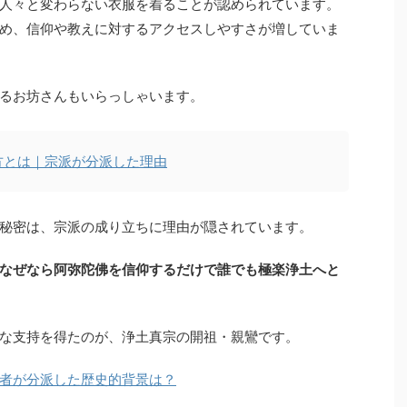
人々と変わらない衣服を着ることが認められています。
め、信仰や教えに対するアクセスしやすさが増していま
るお坊さんもいらっしゃいます。
方とは｜宗派が分派した理由
秘密は、宗派の成り立ちに理由が隠されています。
なぜなら阿弥陀佛を信仰するだけで誰でも極楽浄土へと
な支持を得たのが、浄土真宗の開祖・親鸞です。
者が分派した歴史的背景は？