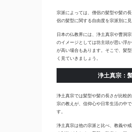
宗派によっては、僧侶の髪型や髪の長
侶の髪型に関する自由度を宗派別に見
日本の仏教界には、浄土真宗や曹洞宗
のイメージとしては坊主頭が思い浮か
が高い場合もあります。そこで、髪型
く見ていきましょう。
浄土真宗：
浄土真宗では髪型や髪の長さが比較的
宗の教えが、信仰心や日常生活の中で
す。
浄土真宗は他の宗派と比べ、教義や戒