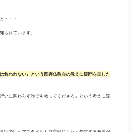
と・・・
知られています。
は救われない』という既存仏教会の教えに疑問を呈した
行いに関わらず誰でも救ってくださる』という考えに達
真宗ではヘアスタイルも坊主頭にしたり剃髪する必要が