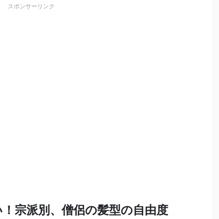
スポンサーリンク
い！宗派別、僧侶の髪型の自由度