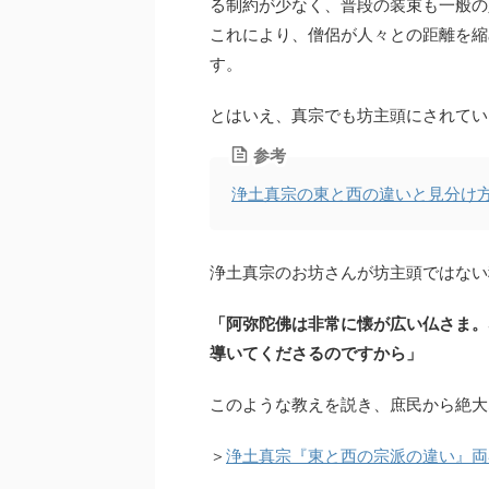
る制約が少なく、普段の装束も一般の
これにより、僧侶が人々との距離を縮
す。
とはいえ、真宗でも坊主頭にされてい
参考
浄土真宗の東と西の違いと見分け
浄土真宗のお坊さんが坊主頭ではない
「阿弥陀佛は非常に懐が広い仏さま。
導いてくださるのですから」
このような教えを説き、庶民から絶大
＞
浄土真宗『東と西の宗派の違い』両