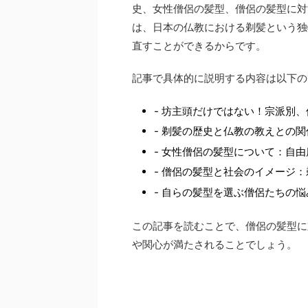
史、女性僧侶の髪型、僧侶の髪型に対
は、日本の仏教における剃髪という独
直すことができるからです。
記事で具体的に説明する内容は以下の
- 坊主頭だけではない！宗派別
- 剃髪の歴史と仏教の教えとの関
- 女性僧侶の髪型について：自
- 僧侶の髪型と社会のイメージ
- 自らの髪型を選ぶ僧侶たちの
この記事を読むことで、僧侶の髪型に
や関心が満たされることでしょう。