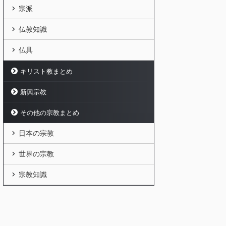
宗派
仏教知識
仏具
キリスト教まとめ
新興宗教
その他の宗教まとめ
日本の宗教
世界の宗教
宗教知識