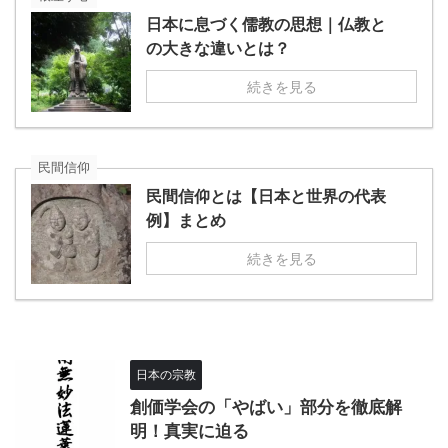
日本に息づく儒教の思想｜仏教と
の大きな違いとは？
続きを見る
民間信仰
民間信仰とは【日本と世界の代表
例】まとめ
続きを見る
日本の宗教
創価学会の「やばい」部分を徹底解
明！真実に迫る