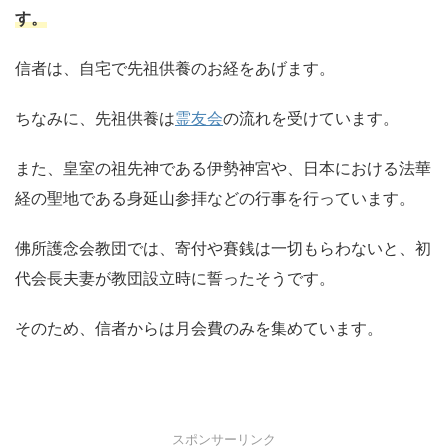
す。
信者は、自宅で先祖供養のお経をあげます。
ちなみに、先祖供養は
霊友会
の流れを受けています。
また、皇室の祖先神である伊勢神宮や、日本における法華
経の聖地である身延山参拝などの行事を行っています。
佛所護念会教団では、寄付や賽銭は一切もらわないと、初
代会長夫妻が教団設立時に誓ったそうです。
そのため、信者からは月会費のみを集めています。
スポンサーリンク