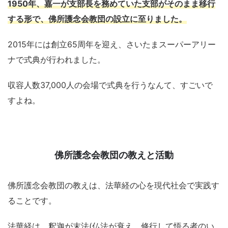
1950年、嘉一が支部長を務めていた支部がそのまま移行
する形で、佛所護念会教団の設立に至りました。
2015年には創立65周年を迎え、さいたまスーパーアリー
ナで式典が行われました。
収容人数37,000人の会場で式典を行うなんて、すごいで
すよね。
佛所護念会教団の教えと活動
佛所護念会教団の教えは、法華経の心を現代社会で実践す
ることです。
法華経は、釈迦が末法(仏法が衰え、修行して悟る者のい