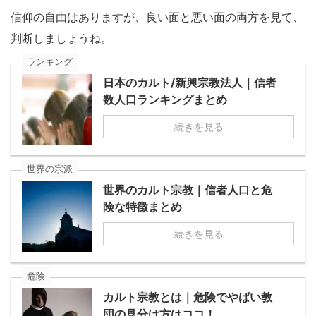
信仰の自由はありますが、良い面と悪い面の両方を見て、
判断しましょうね。
ランキング
日本のカルト/新興宗教法人｜信者
数人口ランキングまとめ
続きを見る
世界の宗派
世界のカルト宗教｜信者人口と危
険な特徴まとめ
続きを見る
危険
カルト宗教とは｜危険でやばい教
団の見分け方はココ！