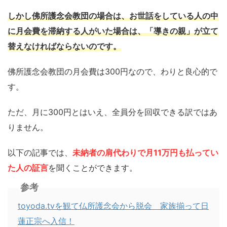
しかし佛所護念会教団の場合は、お世話をしている人の中
に月会費を滞納する人がいた場合は、「導きの親」が立て
替えなければならないのです。
佛所護念会教団の月会費は300円なので、わりと良心的で
す。
ただ、月に300円とはいえ、全員分を回収できる訳ではあ
りません。
以下の記事では、
未納者の肩代わりで月11万円も払ってい
た人の証言
を聞くことができます。
参考
toyoda.tvを観て仏所護念会から脱会 家族揃って日
蓮正宗へ入信！