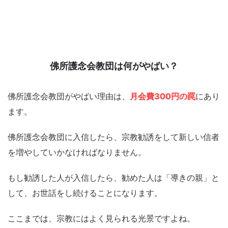
佛所護念会教団は何がやばい？
佛所護念会教団がやばい理由は、
月会費300円の罠
にあり
ます。
佛所護念会教団に入信したら、宗教勧誘をして新しい信者
を増やしていかなければなりません。
もし勧誘した人が入信したら、勧めた人は「導きの親」と
して、お世話をし続けることになります。
ここまでは、宗教にはよく見られる光景ですよね。