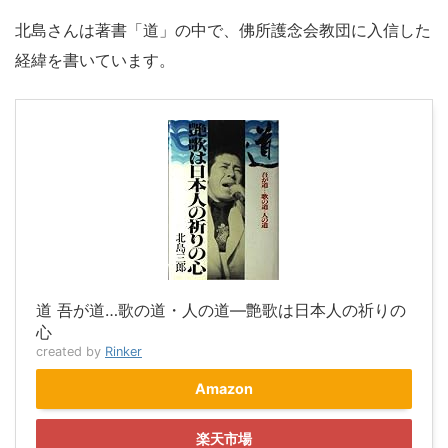
北島さんは著書「道」の中で、佛所護念会教団に入信した
経緯を書いています。
道 吾が道…歌の道・人の道―艶歌は日本人の祈りの
心
created by
Rinker
Amazon
楽天市場