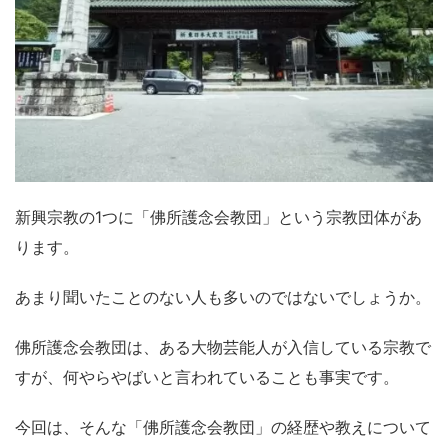
新興宗教の1つに「佛所護念会教団」という宗教団体があ
ります。
あまり聞いたことのない人も多いのではないでしょうか。
佛所護念会教団は、ある大物芸能人が入信している宗教で
すが、何やらやばいと言われていることも事実です。
今回は、そんな「佛所護念会教団」の経歴や教えについて