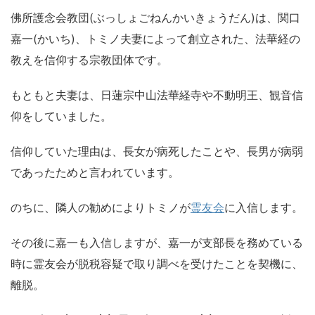
佛所護念会教団(ぶっしょごねんかいきょうだん)は、関口
嘉一(かいち)、トミノ夫妻によって創立された、法華経の
教えを信仰する宗教団体です。
もともと夫妻は、日蓮宗中山法華経寺や不動明王、観音信
仰をしていました。
信仰していた理由は、長女が病死したことや、長男が病弱
であったためと言われています。
のちに、隣人の勧めによりトミノが
霊友会
に入信します。
その後に嘉一も入信しますが、嘉一が支部長を務めている
時に霊友会が脱税容疑で取り調べを受けたことを契機に、
離脱。