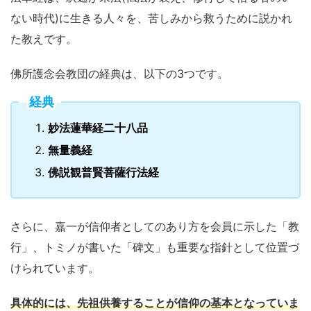
ない時代)に生きる人々を、苦しみから救うために説かれ
た教えです。
佛所護念会教団の経典は、以下の3つです。
経典
妙法蓮華経二十八品
無量義経
佛説観普賢菩薩行法経
さらに、嘉一が信仰者としてのあり方を会員に示した「教
行」、トミノが書いた「碑文」も重要な指針として位置づ
けられています。
具体的には、先祖供養することが信仰の基本となっていま