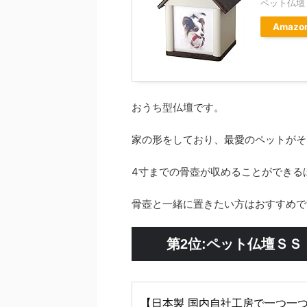
ペット仏壇
Amazo
おうち型仏壇です。
家の形をしており、最愛のペットがそ
4寸までの骨壺が収めることができる
骨壺と一緒に置きたい方はおすすめで
第2位:ペット仏壇Ｓ
【日本製 国内自社工房で一つ一