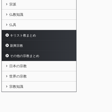
宗派
仏教知識
仏具
キリスト教まとめ
新興宗教
その他の宗教まとめ
日本の宗教
世界の宗教
宗教知識