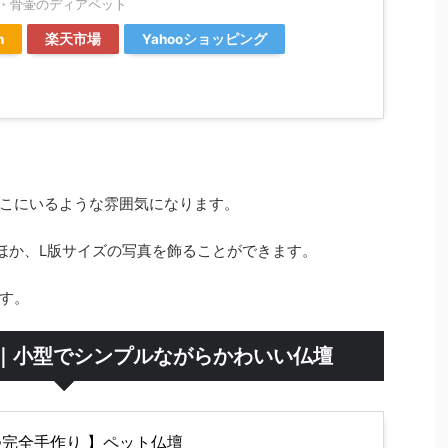
・骨壷のディアペット
n
楽天市場
Yahooショッピング
こにいるような雰囲気になります。
ほか、L版サイズの写真を飾ることができます。
す。
Ｓ｜小型でシンプルながらかわいい仏壇
つ完全手作り 】ペット仏壇