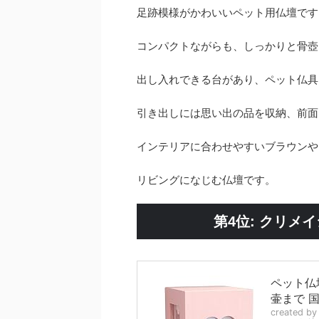
足跡模様がかわいいペット用仏壇です
コンパクトながらも、しっかりと骨壺
出し入れできる台があり、ペット仏具
引き出しには思い出の品を収納、前面
インテリアに合わせやすいブラウンや
リビングになじむ仏壇です。
第4位: クリメ
ペット仏
壷まで 
created b