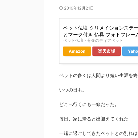
2019年12月21日
ペット仏壇 クリメイションステー
とマーク付き 仏具 フォトフレーム 
ペット仏壇・骨壷のディアペット
Amazon
楽天市場
Ya
ペットの多くは人間より短い生涯を終
いつの日も。
どこへ行くにも一緒だった。
毎日、家に帰ると出迎えてくれた。
一緒に過ごしてきたペットとの別れは