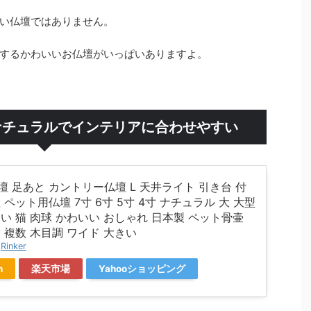
い仏壇ではありません。
するかわいいお仏壇がいっぱいありますよ。
ナチュラルでインテリアに合わせやすい
壇 足あと カントリー仏壇 L 天井ライト 引き台 付
 ペット用仏壇 7寸 6寸 5寸 4寸 ナチュラル 大 大型
い 猫 肉球 かわいい おしゃれ 日本製 ペット骨壷
 複数 木目調 ワイド 大きい
y
Rinker
n
楽天市場
Yahooショッピング