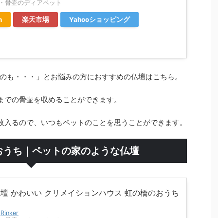
・骨壷のディアペット
n
楽天市場
Yahooショッピング
のも・・・」とお悩みの方におすすめの仏壇はこちら。
までの骨壷を収めることができます。
枚入るので、いつもペットのことを思うことができます。
のおうち｜ペットの家のような仏壇
仏壇 かわいい クリメイションハウス 虹の橋のおうち
y
Rinker