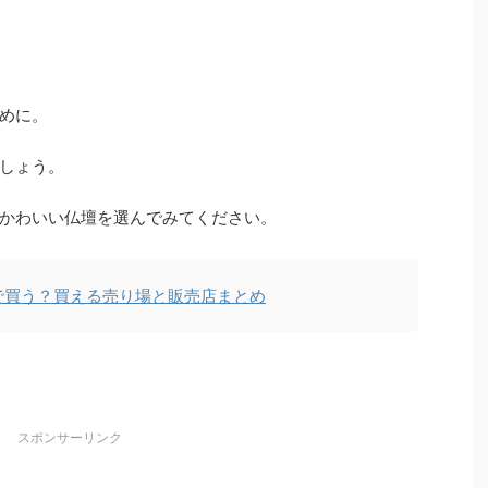
めに。
しょう。
かわいい仏壇を選んでみてください。
で買う？買える売り場と販売店まとめ
スポンサーリンク