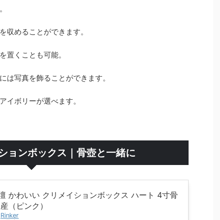
。
を収めることができます。
を置くことも可能。
には写真を飾ることができます。
アイボリーが選べます。
イションボックス｜骨壺と一緒に
壇 かわいい クリメイションボックス ハート 4寸骨
国産（ピンク）
y
Rinker