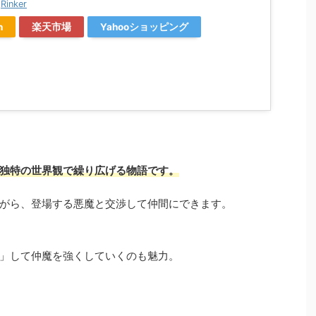
y
Rinker
n
楽天市場
Yahooショッピング
独特の世界観で繰り広げる物語です。
がら、登場する悪魔と交渉して仲間にできます。
」して仲魔を強くしていくのも魅力。