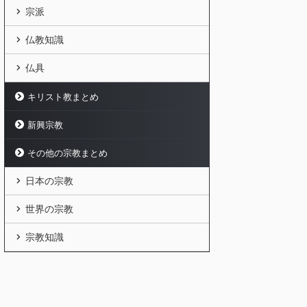
宗派
仏教知識
仏具
キリスト教まとめ
新興宗教
その他の宗教まとめ
日本の宗教
世界の宗教
宗教知識