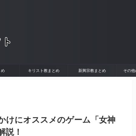
。
とめ
キリスト教まとめ
新興宗教まとめ
その他
かけにオススメのゲーム「女神
解説！