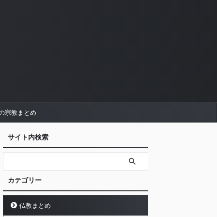
の宗教まとめ
サイト内検索
カテゴリー
仏教まとめ