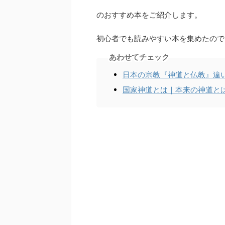
のおすすめ本をご紹介します。
初心者でも読みやすい本を集めたので
あわせてチェック
日本の宗教『神道と仏教』違
国家神道とは｜本来の神道と