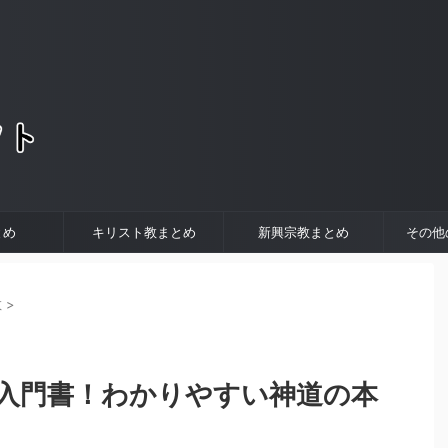
。
とめ
キリスト教まとめ
新興宗教まとめ
その他
教
>
入門書！わかりやすい神道の本