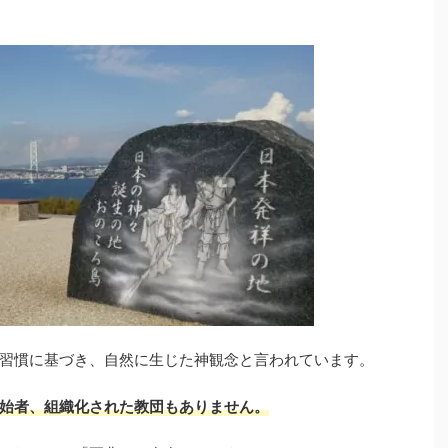
習慣に基づき、自然に生じた神観念と言われています。
始者、組織化された教団もありません。