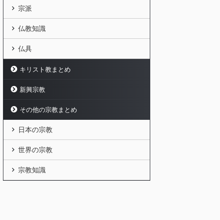
宗派
仏教知識
仏具
キリスト教まとめ
新興宗教
その他の宗教まとめ
日本の宗教
世界の宗教
宗教知識