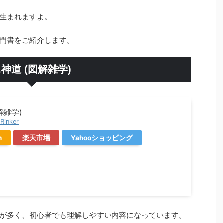
生まれますよ。
門書をご紹介します。
.神道 (図解雑学)
解雑学)
y
Rinker
n
楽天市場
Yahooショッピング
が多く、初心者でも理解しやすい内容になっています。