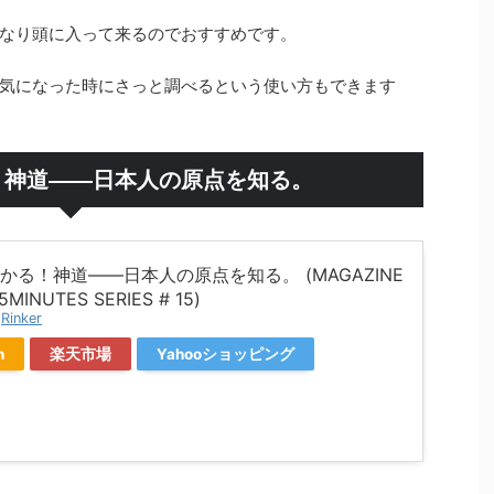
なり頭に入って来るのでおすすめです。
気になった時にさっと調べるという使い方もできます
る！神道――日本人の原点を知る。
かる！神道――日本人の原点を知る。 (MAGAZINE
MINUTES SERIES # 15)
y
Rinker
n
楽天市場
Yahooショッピング