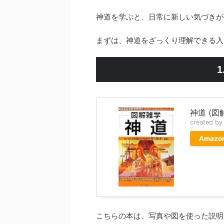
神道を学ぶと、日常に新しい気づきが
まずは、神道をざっくり理解できる入
1
神道 (図
created b
Amazo
こちらの本は、写真や図を使った説明