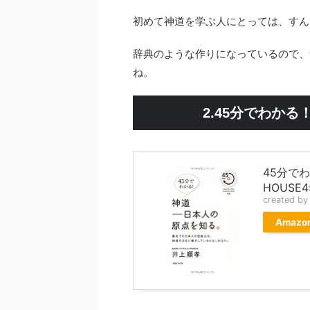
初めて神道を学ぶ人にとっては、すん
辞典のような作りになっているので、
ね。
2.45分でわか
45分でわ
HOUSE45
created b
Amazo