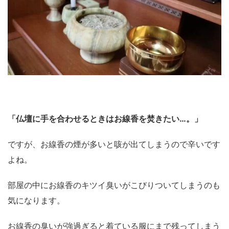
「仏壇に手を合わせるときはお線香を焚きたい…。」
ですが、お線香の煙が多いと咳が出てしまうので辛いです
よね。
部屋の中にお線香のキツイ臭いがこびりついてしまうのも
気になります。
お線香の臭いが強過ぎると着ている服にまで残ってしまう