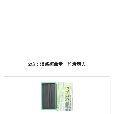
2位：淡路梅薫堂 竹炭爽力