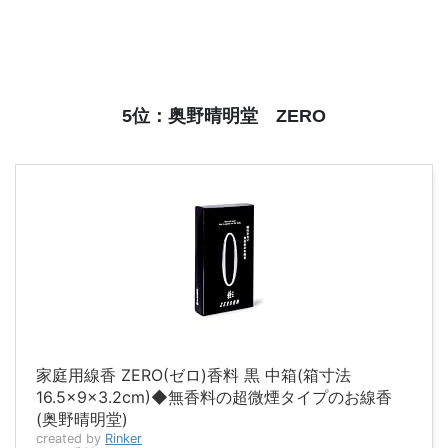
5位：奥野晴明堂 ZERO
家庭用線香 ZERO(ゼロ)香料 黒 中箱(箱寸法
16.5×9×3.2cm)◆無香料の超微煙タイプのお線香
(奥野晴明堂)
created by
Rinker