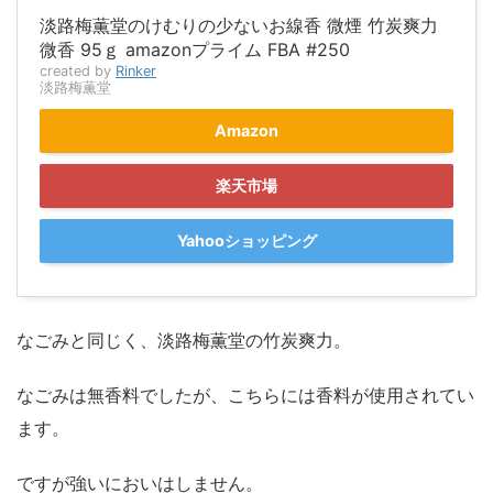
淡路梅薫堂のけむりの少ないお線香 微煙 竹炭爽力
微香 95ｇ amazonプライム FBA #250
created by
Rinker
淡路梅薫堂
Amazon
楽天市場
Yahooショッピング
なごみと同じく、淡路梅薫堂の竹炭爽力。
なごみは無香料でしたが、こちらには香料が使用されてい
ます。
ですが強いにおいはしません。