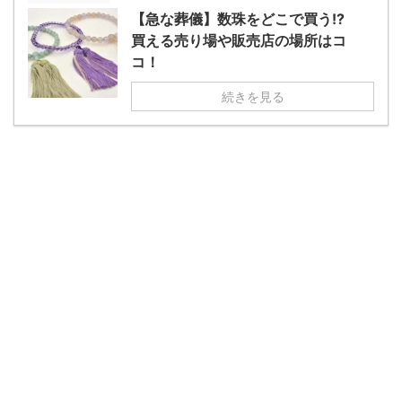
【急な葬儀】数珠をどこで買う!?
買える売り場や販売店の場所はコ
コ！
続きを見る