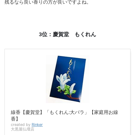
残るなら良い香りの方が良いですよね。
3位：慶賀堂 もくれん
線香【慶賀堂】「もくれん:大バラ」【家庭用お線
香】
created by
Rinker
大黒屋仏壇店