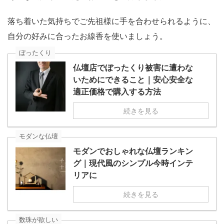
落ち着いた気持ちでご先祖様に手を合わせられるように、
自分の好みに合ったお線香を使いましょう。
ぼったくり
仏壇店でぼったくり被害に遭わな
いためにできること｜安心安全な
適正価格で購入する方法
続きを見る
モダンな仏壇
モダンでおしゃれな仏壇ランキン
グ｜現代風のシンプル今時インテ
リアに
続きを見る
数珠が欲しい