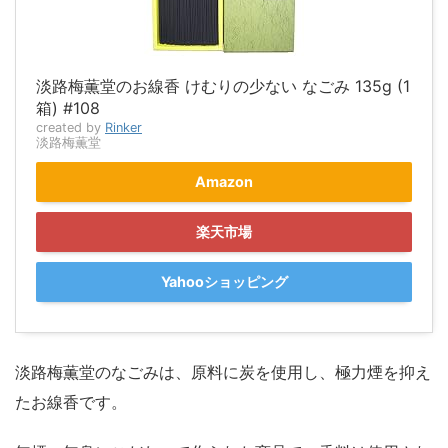
淡路梅薫堂のお線香 けむりの少ない なごみ 135g (1
箱) #108
created by
Rinker
淡路梅薫堂
Amazon
楽天市場
Yahooショッピング
淡路梅薫堂のなごみは、原料に炭を使用し、極力煙を抑え
たお線香です。