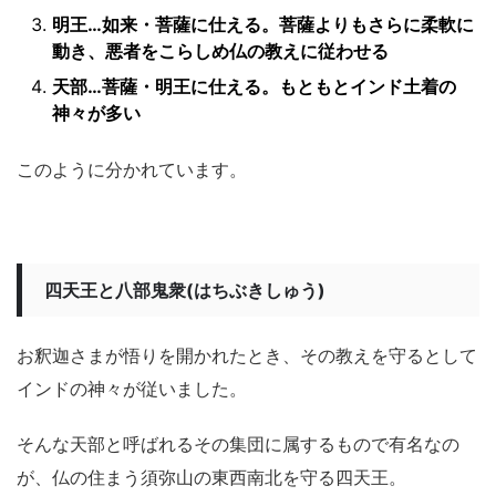
明王…如来・菩薩に仕える。菩薩よりもさらに柔軟に
動き、悪者をこらしめ仏の教えに従わせる
天部…菩薩・明王に仕える。もともとインド土着の
神々が多い
このように分かれています。
四天王と八部鬼衆(はちぶきしゅう)
お釈迦さまが悟りを開かれたとき、その教えを守るとして
インドの神々が従いました。
そんな天部と呼ばれるその集団に属するもので有名なの
が、仏の住まう須弥山の東西南北を守る四天王。