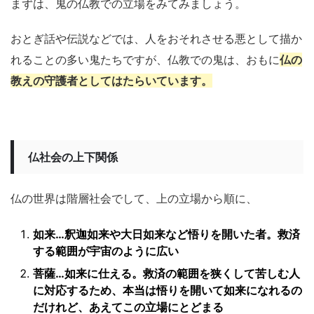
まずは、鬼の仏教での立場をみてみましょう。
おとぎ話や伝説などでは、人をおそれさせる悪として描か
れることの多い鬼たちですが、仏教での鬼は、おもに
仏の
教えの守護者としてはたらいています。
仏社会の上下関係
仏の世界は階層社会でして、上の立場から順に、
如来…釈迦如来や大日如来など悟りを開いた者。救済
する範囲が宇宙のように広い
菩薩…如来に仕える。救済の範囲を狭くして苦しむ人
に対応するため、本当は悟りを開いて如来になれるの
だけれど、あえてこの立場にとどまる