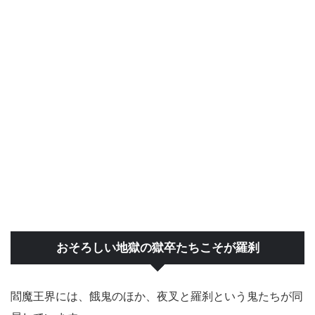
おそろしい地獄の獄卒たちこそが羅刹
閻魔王界には、餓鬼のほか、夜叉と羅刹という鬼たちが同