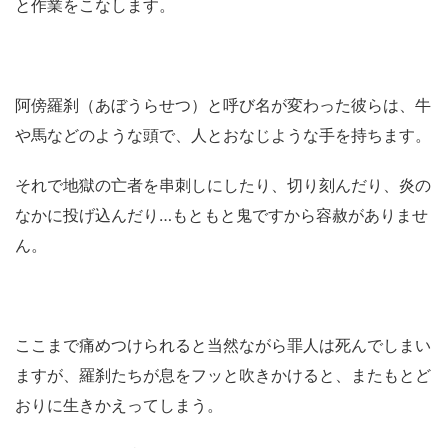
と作業をこなします。
阿傍羅刹（あぼうらせつ）と呼び名が変わった彼らは、牛
や馬などのような頭で、人とおなじような手を持ちます。
それで地獄の亡者を串刺しにしたり、切り刻んだり、炎の
なかに投げ込んだり…もともと鬼ですから容赦がありませ
ん。
ここまで痛めつけられると当然ながら罪人は死んでしまい
ますが、羅刹たちが息をフッと吹きかけると、またもとど
おりに生きかえってしまう。