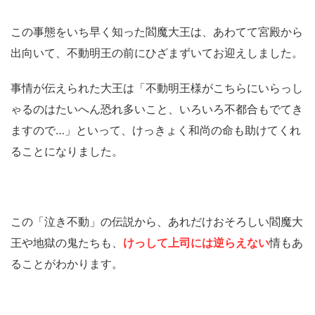
この事態をいち早く知った閻魔大王は、あわてて宮殿から
出向いて、不動明王の前にひざまずいてお迎えしました。
事情が伝えられた大王は「不動明王様がこちらにいらっし
ゃるのはたいへん恐れ多いこと、いろいろ不都合もでてき
ますので…」といって、けっきょく和尚の命も助けてくれ
ることになりました。
この「泣き不動」の伝説から、あれだけおそろしい閻魔大
王や地獄の鬼たちも、
けっして上司には逆らえない
情もあ
ることがわかります。