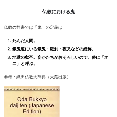
仏教における鬼
仏教の辞書では「鬼」の定義は
死んだ人間。
餓鬼道にいる餓鬼・羅刹・夜叉などの総称。
地獄の獄卒。姿かたちがおそろしいので、俗に「オ
ニ」と呼ぶ。
参考：織田仏教大辞典（大蔵出版）