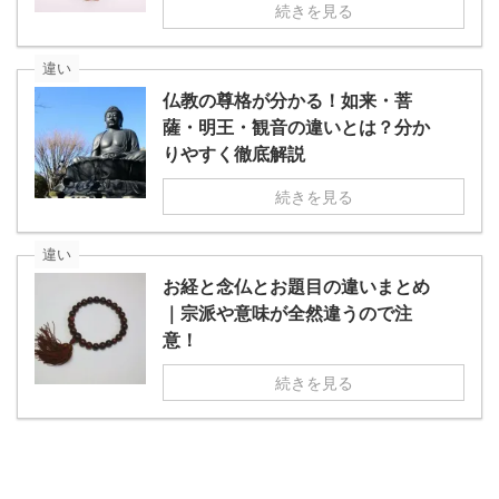
続きを見る
違い
仏教の尊格が分かる！如来・菩
薩・明王・観音の違いとは？分か
りやすく徹底解説
続きを見る
違い
お経と念仏とお題目の違いまとめ
｜宗派や意味が全然違うので注
意！
続きを見る