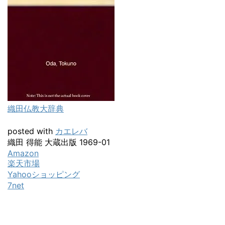
織田仏教大辞典
posted with
カエレバ
織田 得能 大蔵出版 1969-01
Amazon
楽天市場
Yahooショッピング
7net