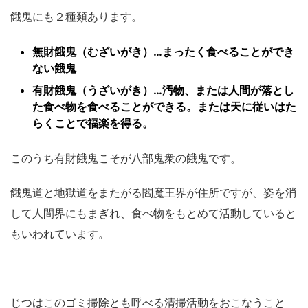
餓鬼にも２種類あります。
無財餓鬼（むざいがき）…まったく食べることができ
ない餓鬼
有財餓鬼（うざいがき）…汚物、または人間が落とし
た食べ物を食べることができる。または天に従いはた
らくことで福楽を得る。
このうち有財餓鬼こそが八部鬼衆の餓鬼です。
餓鬼道と地獄道をまたがる閻魔王界が住所ですが、姿を消
して人間界にもまぎれ、食べ物をもとめて活動していると
もいわれています。
じつはこのゴミ掃除とも呼べる清掃活動をおこなうこと