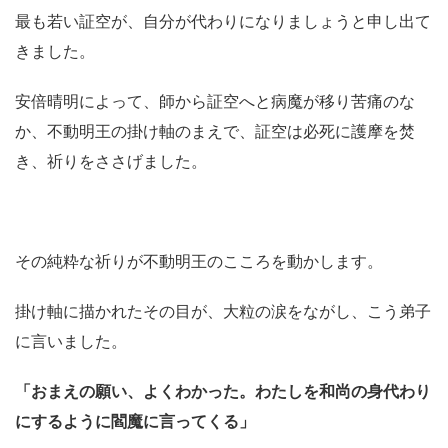
最も若い証空が、自分が代わりになりましょうと申し出て
きました。
安倍晴明によって、師から証空へと病魔が移り苦痛のな
か、不動明王の掛け軸のまえで、証空は必死に護摩を焚
き、祈りをささげました。
その純粋な祈りが不動明王のこころを動かします。
掛け軸に描かれたその目が、大粒の涙をながし、こう弟子
に言いました。
「おまえの願い、よくわかった。わたしを和尚の身代わり
にするように閻魔に言ってくる」