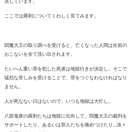
居しています。
ここでは羅刹についてくわしく見てみます。
閻魔大王の取り調べを受けると、亡くなった人間は生前の
おこないを全て洗い出されます。
たいへん重い罪を犯した死者は地獄行きが決定し、そこで
猛烈な苦しみを受けることで、罪をつぐなわなければなり
ません。
人が死なない日はないので、いつも地獄は大忙し。
八部鬼衆の羅刹たちは地獄に出向して、閻魔大王の裁判を
サポートしたり、あるいは罪人たちを痛めつけたり…淡々