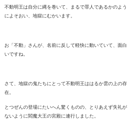
不動明王は自分に縄を巻いて、まるで罪人であるかのよう
によそおい、地獄にむかいます。
お「不動」さんが、名前に反して軽快に動いていて、面白
いですね。
さて、地獄の鬼たちにとって不動明王ははるか雲の上の存
在。
とつぜんの登場にたいへん驚くものの、とりあえず失礼が
ないように閻魔大王の宮殿に連行しました。