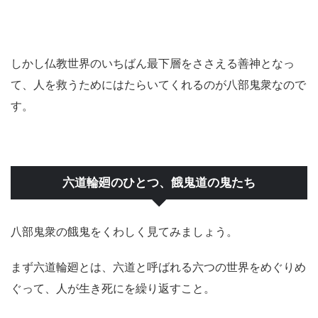
しかし仏教世界のいちばん最下層をささえる善神となっ
て、人を救うためにはたらいてくれるのが八部鬼衆なので
す。
六道輪廻のひとつ、餓鬼道の鬼たち
八部鬼衆の餓鬼をくわしく見てみましょう。
まず六道輪廻とは、六道と呼ばれる六つの世界をめぐりめ
ぐって、人が生き死にを繰り返すこと。