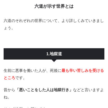
六道が示す世界とは
六道のそれぞれの世界について、より詳しくみていきまし
ょう。
1.地獄道
生前に悪事を働いた人が、死後に
最も辛い苦しみを受ける
ところ
です。
昔から
「悪いことをした人は地獄行き」
などと言いますよ
ね。