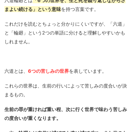
六道輪廻とは
「6つの世界を、生と死を繰り返しながらさ
まよい続ける」という意味
を持つ言葉です。
これだけを読むとちょっと分かりにくいですが、「六道」
と「輪廻」という2つの単語に分けると理解しやすいかも
しれません。
六道とは、
6つの苦しみの世界
を表しています。
これらの世界は、生前の行いによって苦しみの度合いが決
まるもの。
生前の罪が重ければ重い程、次に行く世界で味わう苦しみ
の度合いが重くなります。