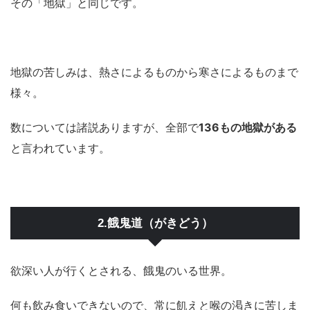
その「地獄」と同じです。
地獄の苦しみは、熱さによるものから寒さによるものまで
様々。
数については諸説ありますが、全部で
136もの地獄がある
と言われています。
2.餓鬼道（がきどう）
欲深い人が行くとされる、餓鬼のいる世界。
何も飲み食いできないので、常に飢えと喉の渇きに苦しま