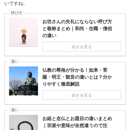
いですね。
呼び方
お坊さんの失礼にならない呼び方
と敬称まとめ｜和尚・住職・僧侶
の違い
続きを見る
違い
仏教の尊格が分かる！如来・菩
薩・明王・観音の違いとは？分か
りやすく徹底解説
続きを見る
違い
お経と念仏とお題目の違いまとめ
｜宗派や意味が全然違うので注