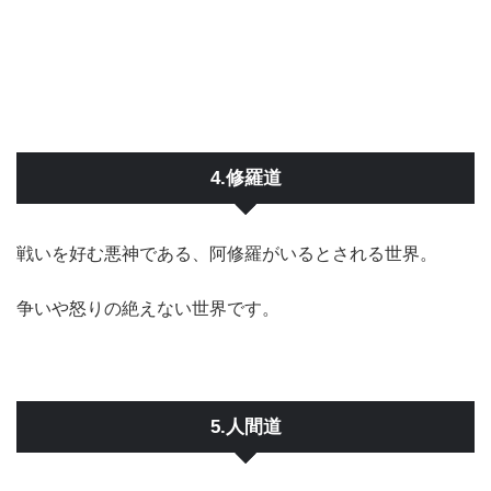
4.修羅道
戦いを好む悪神である、阿修羅がいるとされる世界。
争いや怒りの絶えない世界です。
5.人間道