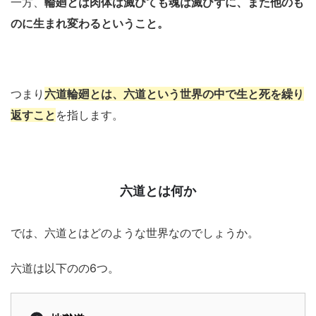
一方、
輪廻とは肉体は滅びても魂は滅びずに、また他のも
のに生まれ変わるということ。
つまり
六道輪廻とは、六道という世界の中で生と死を繰り
返すこと
を指します。
六道とは何か
では、六道とはどのような世界なのでしょうか。
六道は以下のの6つ。