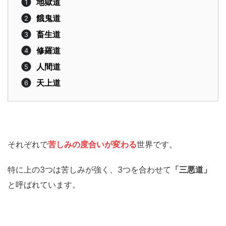
地獄道
餓鬼道
畜生道
修羅道
人間道
天上道
それぞれで
苦しみの度合いが変わる
世界です。
特に上の3つは苦しみが強く、3つを合わせて
「三悪道」
と呼ばれています。