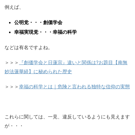
例えば、
公明党・・・創価学会
幸福実現党・・・幸福の科学
などは有名ですよね。
＞＞＞
『創価学会と日蓮宗』違いと関係は?お題目【南無
妙法蓮華経】に秘められた歴史
＞＞＞
幸福の科学とは｜危険と言われる独特な信仰の実態
これらに関しては、一見、違反しているようにも見えます
が・・・