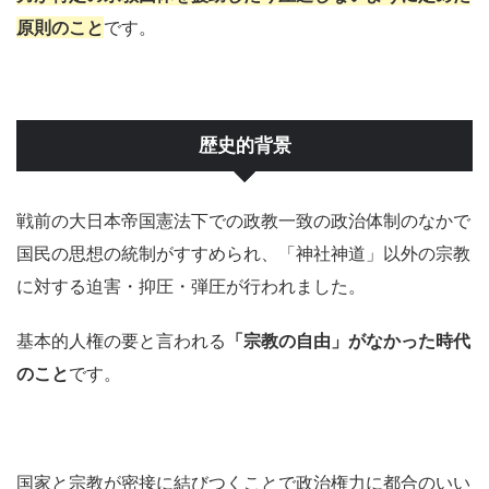
原則のこと
です。
歴史的背景
戦前の大日本帝国憲法下での政教一致の政治体制のなかで
国民の思想の統制がすすめられ、「神社神道」以外の宗教
に対する迫害・抑圧・弾圧が行われました。
基本的人権の要と言われる
「宗教の自由」がなかった時代
のこと
です。
国家と宗教が密接に結びつくことで政治権力に都合のいい