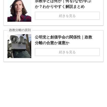
宗教学とは何か｜何を/なぜ/学ぶ
か？わかりやすく解説まとめ
続きを見る
政教分離の原則
公明党と創価学会の関係性｜政教
分離の合憲か違憲か
続きを見る