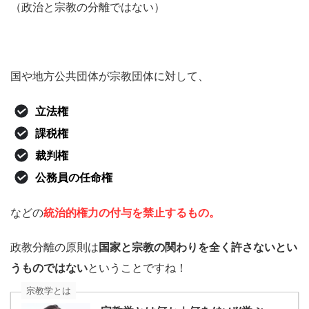
（政治と宗教の分離ではない）
国や地方公共団体が宗教団体に対して、
立法権
課税権
裁判権
公務員の任命権
などの
統治的権力の付与を禁止するもの。
政教分離の原則は
国家と宗教の関わりを全く許さないとい
うものではない
ということですね！
宗教学とは