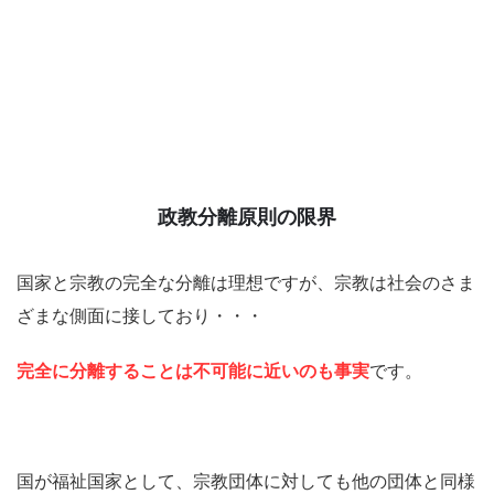
政教分離原則の限界
国家と宗教の完全な分離は理想ですが、宗教は社会のさま
ざまな側面に接しており・・・
完全に分離することは不可能に近いのも事実
です。
国が福祉国家として、宗教団体に対しても他の団体と同様