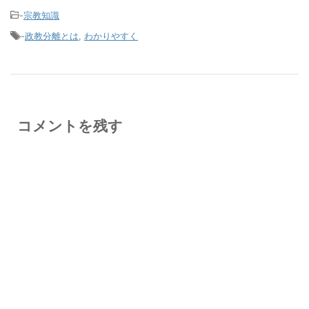
-
宗教知識
-
政教分離とは
,
わかりやすく
コメントを残す