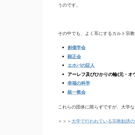
うのです。
その中でも、よく耳にするカルト宗教
創価学会
顕正会
エホバの証人
アーレフ及びひかりの輪(元・オ
幸福の科学
統一教会
これらの団体に限らずですが、大学な
＞＞＞
大学で行われている宗教勧誘の