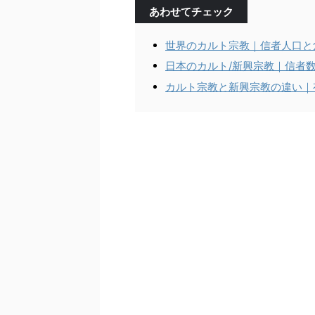
あわせてチェック
世界のカルト宗教｜信者人口と
日本のカルト/新興宗教｜信者
カルト宗教と新興宗教の違い｜