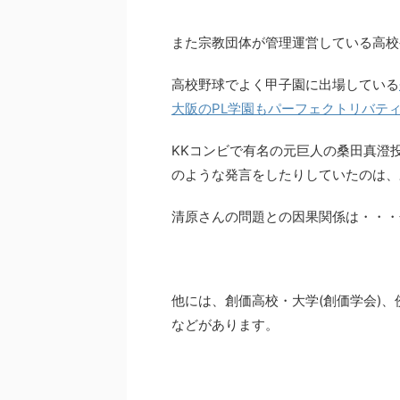
また宗教団体が管理運営している高校
高校野球でよく甲子園に出場している
大阪のPL学園もパーフェクトリバティー
KKコンビで有名の元巨人の桑田真澄
のような発言をしたりしていたのは、
清原さんの問題との因果関係は・・・
他には、創価高校・大学(創価学会)、
などがあります。