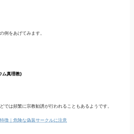
の例をあげてみます。
ウム真理教)
どでは頻繁に宗教勧誘が行われることもあるようです。
特徴｜危険な偽装サークルに注意