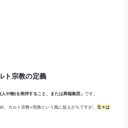
ルト宗教の定義
(人や物)を崇拝すること、または異端集団」
です。
め、カルト宗教=危険という風に捉えがちですが、
元々は