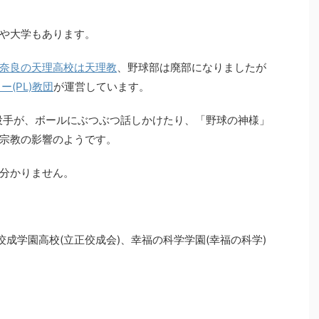
や大学もあります。
奈良の天理高校は天理教
、野球部は廃部になりましたが
(PL)教団
が運営しています。
投手が、ボールにぶつぶつ話しかけたり、「野球の神様」
宗教の影響のようです。
分かりません。
佼成学園高校(立正佼成会)、幸福の科学学園(幸福の科学)