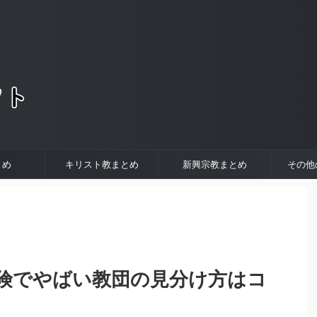
。
とめ
キリスト教まとめ
新興宗教まとめ
その他
険でやばい教団の見分け方はコ