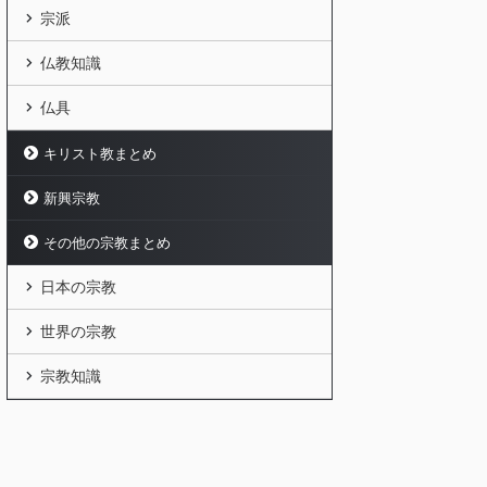
宗派
仏教知識
仏具
キリスト教まとめ
新興宗教
その他の宗教まとめ
日本の宗教
世界の宗教
宗教知識