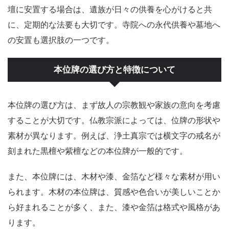
壇に安置する場合は、遺族が日々の供養を心がけると共
に、定期的な法要も大切です。寺院への永代供養や墓地へ
の安置も選択肢の一つです。
本位牌の選び方と特徴について
本位牌の選び方は、まず故人の宗教観や家族の意向を考慮
することが大切です。仏教宗派によっては、位牌の形状や
素材が異なります。例えば、浄土真宗では横文字の戒名が
刻まれた黒檀や紫檀などの本位牌が一般的です。
また、本位牌には、木材や漆、金箔など様々な素材が用い
られます。木材の本位牌は、質感や色合いが美しいことか
ら好まれることが多く、また、漆や金箔は格式や風格があ
ります。