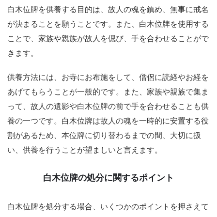
白木位牌を供養する目的は、故人の魂を鎮め、無事に戒名
が決まることを願うことです。また、白木位牌を使用する
ことで、家族や親族が故人を偲び、手を合わせることがで
きます。
供養方法には、お寺にお布施をして、僧侶に読経やお経を
あげてもらうことが一般的です。また、家族や親族で集ま
って、故人の遺影や白木位牌の前で手を合わせることも供
養の一つです。白木位牌は故人の魂を一時的に安置する役
割があるため、本位牌に切り替わるまでの間、大切に扱
い、供養を行うことが望ましいと言えます。
白木位牌の処分に関するポイント
白木位牌を処分する場合、いくつかのポイントを押さえて