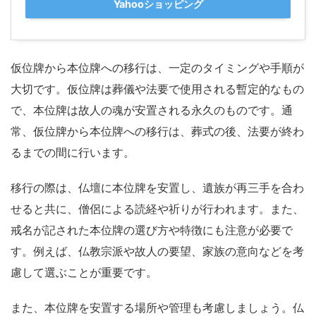
Yahooショッピング
仮位牌から本位牌への移行は、一定のタイミングや手順が
大切です。仮位牌は葬儀や法要で使用される暫定的なもの
で、本位牌は故人の魂が安置される永久のものです。通
常、仮位牌から本位牌への移行は、葬式の後、法要が終わ
るまでの間に行います。
移行の際は、仏壇に本位牌を安置し、遺族が再三手を合わ
せると共に、僧侶による読経や祈りが行われます。また、
戒名が記された本位牌の選び方や特徴にも注意が必要で
す。例えば、仏教宗派や故人の要望、家族の意向などを考
慮して選ぶことが重要です。
また、本位牌を安置する場所や管理も考慮しましょう。仏