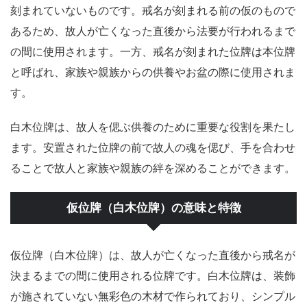
刻まれていないものです。戒名が刻まれる前の仮のもので
あるため、故人が亡くなった直後から法要が行われるまで
の間に使用されます。一方、戒名が刻まれた位牌は本位牌
と呼ばれ、家族や親族からの供養やお盆の際に使用されま
す。
白木位牌は、故人を偲ぶ供養のために重要な役割を果たし
ます。安置された位牌の前で故人の魂を偲び、手を合わせ
ることで故人と家族や親族の絆を深めることができます。
仮位牌（白木位牌）の意味と特徴
仮位牌（白木位牌）は、故人が亡くなった直後から戒名が
決まるまでの間に使用される位牌です。白木位牌は、装飾
が施されていない無彩色の木材で作られており、シンプル