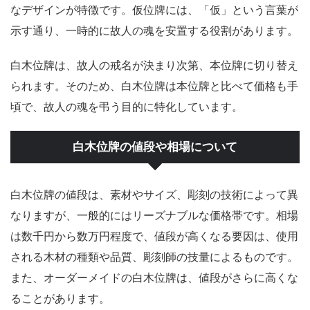
なデザインが特徴です。仮位牌には、「仮」という言葉が
示す通り、一時的に故人の魂を安置する役割があります。
白木位牌は、故人の戒名が決まり次第、本位牌に切り替え
られます。そのため、白木位牌は本位牌と比べて価格も手
頃で、故人の魂を弔う目的に特化しています。
白木位牌の値段や相場について
白木位牌の値段は、素材やサイズ、彫刻の技術によって異
なりますが、一般的にはリーズナブルな価格帯です。相場
は数千円から数万円程度で、値段が高くなる要因は、使用
される木材の種類や品質、彫刻師の技量によるものです。
また、オーダーメイドの白木位牌は、値段がさらに高くな
ることがあります。