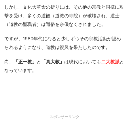
しかし、文化大革命の折りには、その他の宗教と同様に攻
撃を受け、多くの道観（道教の寺院）が破壊され、道士
（道教の聖職者）は還俗を余儀なくされました。
ですが、1980年代になると少しずつその宗教活動が認め
られるようになり、道教は復興を果たしたのです。
尚、
「正一教」
と
「真大教」
は現代においても
二大教派
と
なっています。
スポンサーリンク