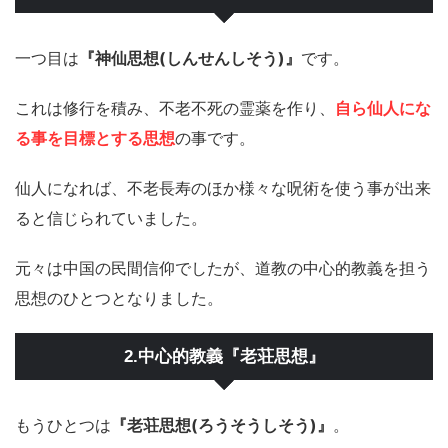
一つ目は
『神仙思想(しんせんしそう)』
です。
これは修行を積み、不老不死の霊薬を作り、
自ら仙人にな
る事を目標とする思想
の事です。
仙人になれば、不老長寿のほか様々な呪術を使う事が出来
ると信じられていました。
元々は中国の民間信仰でしたが、道教の中心的教義を担う
思想のひとつとなりました。
2.中心的教義『老荘思想』
もうひとつは
『老荘思想(ろうそうしそう)』
。