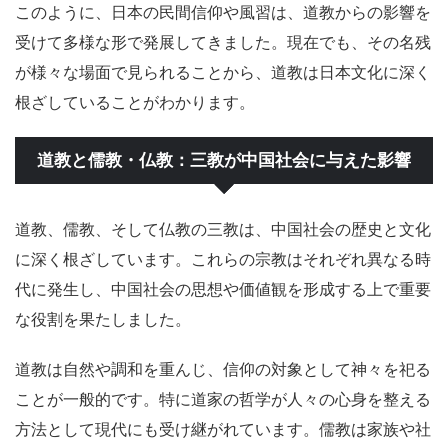
このように、日本の民間信仰や風習は、道教からの影響を
受けて多様な形で発展してきました。現在でも、その名残
が様々な場面で見られることから、道教は日本文化に深く
根ざしていることがわかります。
道教と儒教・仏教：三教が中国社会に与えた影響
道教、儒教、そして仏教の三教は、中国社会の歴史と文化
に深く根ざしています。これらの宗教はそれぞれ異なる時
代に発生し、中国社会の思想や価値観を形成する上で重要
な役割を果たしました。
道教は自然や調和を重んじ、信仰の対象として神々を祀る
ことが一般的です。特に道家の哲学が人々の心身を整える
方法として現代にも受け継がれています。儒教は家族や社