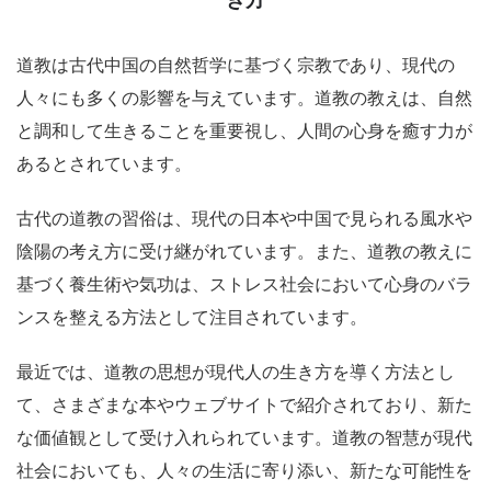
き方
道教は古代中国の自然哲学に基づく宗教であり、現代の
人々にも多くの影響を与えています。道教の教えは、自然
と調和して生きることを重要視し、人間の心身を癒す力が
あるとされています。
古代の道教の習俗は、現代の日本や中国で見られる風水や
陰陽の考え方に受け継がれています。また、道教の教えに
基づく養生術や気功は、ストレス社会において心身のバラ
ンスを整える方法として注目されています。
最近では、道教の思想が現代人の生き方を導く方法とし
て、さまざまな本やウェブサイトで紹介されており、新た
な価値観として受け入れられています。道教の智慧が現代
社会においても、人々の生活に寄り添い、新たな可能性を