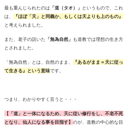
最も重んじられたのは
「道（タオ）」
というもので、これ
は、
『ほぼ「天」と同義か、もしくは天よりも上のもの』
と考えられました。
また、老子の説いた
「無為自然」
も道教では理想の生き方
とされました。
「無為自然」とは、自然のまま、
『あるがまま＝天に従っ
て生きる』という意味
です。
つまり、わかりやすく言うと・・・
【「道」と一体になるため、天に従い修行をし、不老不死
となり、仙人になる事を目指す】
のが、道教の中心的な目