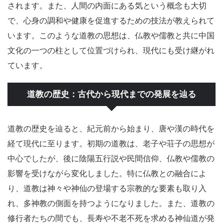
されます。また、人間の内面にある気という概念も大切
で、心身の調和や健康を促進するための技法が教えられて
います。このような道教の思想は、仏教や儒教と共に中国
文化の一つの柱として位置づけられ、現代にも受け継がれ
ています。
道教の歴史：古代から現代までの発展を辿る
道教の歴史を辿ると、紀元前から始まり、唐や漢の時代を
経て現代に至ります。初期の道教は、老子や荘子の思想が
中心でしたが、後に陰陽五行説や民間信仰、仏教や儒教の
影響を受けながら変化しました。特に仏教との融合によ
り、道教は神々や神仙の登場する宗教的な要素も取り入
れ、多神教の側面を持つようになりました。また、道教の
修行者たちの間でも、長寿や不老不死を求める神仙道が発