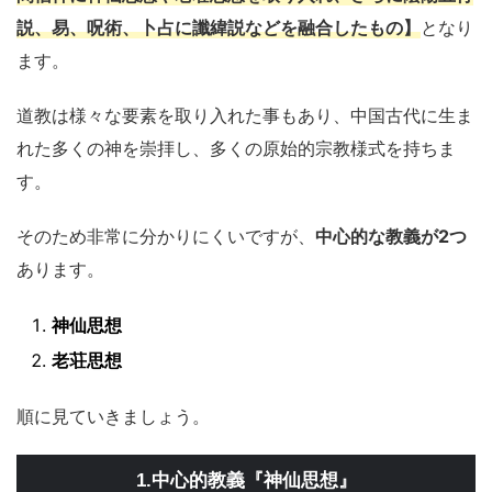
説、易、呪術、卜占に讖緯説などを融合したもの】
となり
ます。
道教は様々な要素を取り入れた事もあり、中国古代に生ま
れた多くの神を崇拝し、多くの原始的宗教様式を持ちま
す。
そのため非常に分かりにくいですが、
中心的な教義が2つ
あります。
神仙思想
老荘思想
順に見ていきましょう。
1.中心的教義『神仙思想』