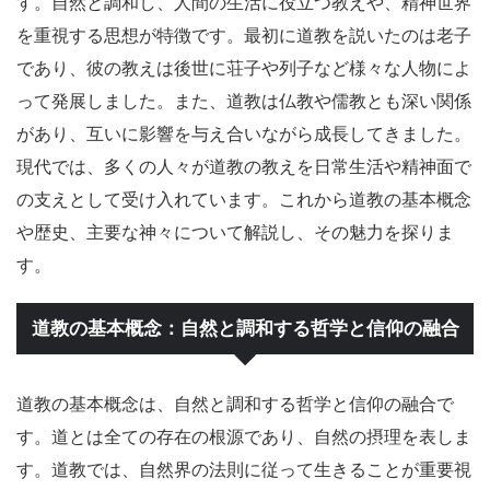
す。自然と調和し、人間の生活に役立つ教えや、精神世界
を重視する思想が特徴です。最初に道教を説いたのは老子
であり、彼の教えは後世に荘子や列子など様々な人物によ
って発展しました。また、道教は仏教や儒教とも深い関係
があり、互いに影響を与え合いながら成長してきました。
現代では、多くの人々が道教の教えを日常生活や精神面で
の支えとして受け入れています。これから道教の基本概念
や歴史、主要な神々について解説し、その魅力を探りま
す。
道教の基本概念：自然と調和する哲学と信仰の融合
道教の基本概念は、自然と調和する哲学と信仰の融合で
す。道とは全ての存在の根源であり、自然の摂理を表しま
す。道教では、自然界の法則に従って生きることが重要視