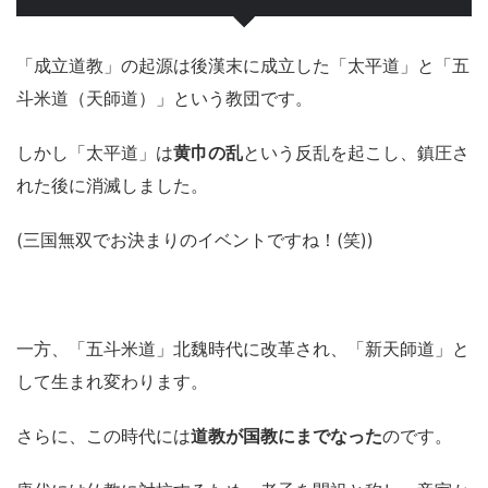
「成立道教」の起源は後漢末に成立した「太平道」と「五
斗米道（天師道）」という教団です。
しかし「太平道」は
黄巾の乱
という反乱を起こし、鎮圧さ
れた後に消滅しました。
(三国無双でお決まりのイベントですね！(笑))
一方、「五斗米道」北魏時代に改革され、「新天師道」と
して生まれ変わります。
さらに、この時代には
道教が国教にまでなった
のです。