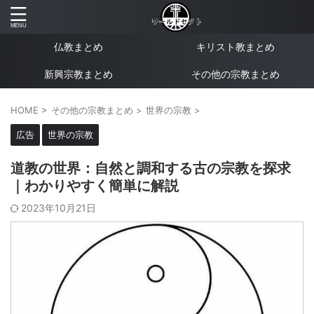
仏教まとめ
キリスト教まとめ
新興宗教まとめ
その他の宗教まとめ
HOME
>
その他の宗教まとめ
>
世界の宗教
>
広告
世界の宗教
道教の世界：自然と調和する古の宗教を探求
｜わかりやすく簡単に解説
2023年10月21日