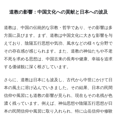
道教の影響：中国文化への貢献と日本への波及
道教は、中国の伝統的な宗教・哲学であり、その影響は多
方面に及びます。まず、道教は中国文化に大きな影響を与
えており、陰陽五行思想や気功、風水などの様々な分野で
その存在感が感じられます。また、道教の神仙たちや不老
不死を求める思想は、中国古来の長寿や健康、幸福を追求
する価値観に深く根ざしています。
さらに、道教は日本にも波及し、古代から中世にかけて日
本の風土に溶け込んでいきました。その結果、日本の民間
信仰や風習にも道教の影響が見られ、現在もその名残が色
濃く残っています。例えば、神仙思想や陰陽五行思想が日
本の民間信仰や風習に取り入れられ、特に山岳信仰や修験