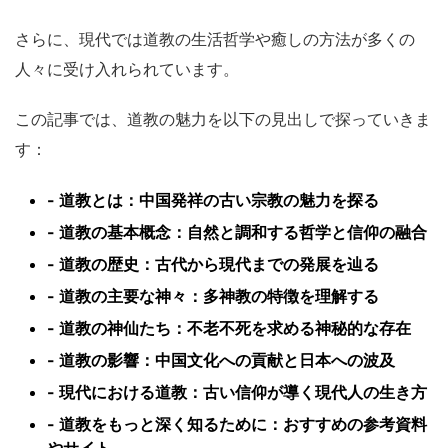
さらに、現代では道教の生活哲学や癒しの方法が多くの
人々に受け入れられています。
この記事では、道教の魅力を以下の見出しで探っていきま
す：
- 道教とは：中国発祥の古い宗教の魅力を探る
- 道教の基本概念：自然と調和する哲学と信仰の融合
- 道教の歴史：古代から現代までの発展を辿る
- 道教の主要な神々：多神教の特徴を理解する
- 道教の神仙たち：不老不死を求める神秘的な存在
- 道教の影響：中国文化への貢献と日本への波及
- 現代における道教：古い信仰が導く現代人の生き方
- 道教をもっと深く知るために：おすすめの参考資料