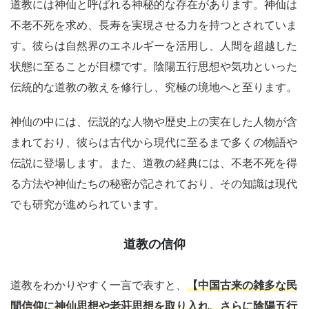
道教には神仙と呼ばれる神秘的な存在があります。神仙は
不老不死を求め、長寿を実現させる力を持つとされていま
す。彼らは自然界のエネルギーを活用し、人間を超越した
状態に至ることが目標です。陰陽五行思想や気功といった
伝統的な道教の教えを修行し、究極の境地へと至ります。
神仙の中には、伝説的な人物や歴史上の実在した人物が含
まれており、彼らは古代から現代に至るまで多くの物語や
伝説に登場します。また、道教の経典には、不老不死を得
る方法や神仙たちの秘密が記されており、その知識は現代
でも研究が進められています。
道教の信仰
道教をわかりやすく一言で表すと、
【中国古来の雑多な民
間信仰に神仙思想や老荘思想を取り入れ、さらに陰陽五行