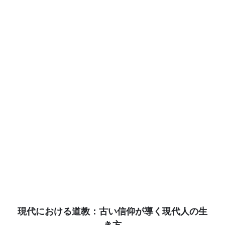
現代における道教：古い信仰が導く現代人の生