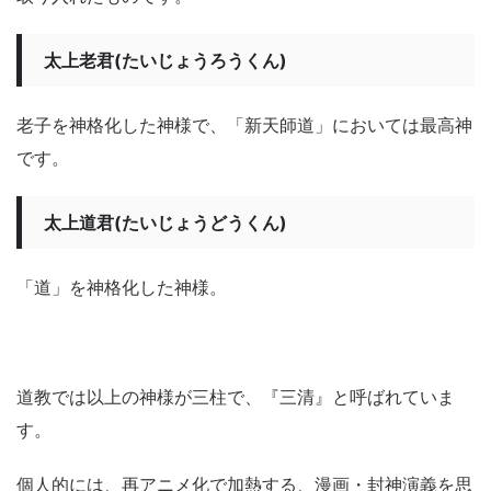
太上老君(たいじょうろうくん)
老子を神格化した神様で、「新天師道」においては最高神
です。
太上道君(たいじょうどうくん)
「道」を神格化した神様。
道教では以上の神様が三柱で、『三清』と呼ばれていま
す。
個人的には、再アニメ化で加熱する、漫画・封神演義を思