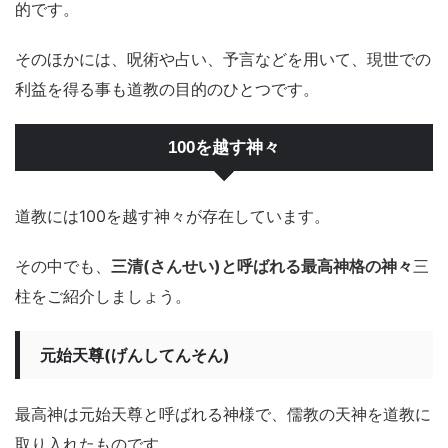
的です。
そのほかには、呪術や占い、予言などを用いて、現世での
利益を得る事も道教の目的のひとつです。
100を越す神々
道教には100を越す神々が存在しています。
その中でも、
三清(さんせい)と呼ばれる最高神格の神々
三
柱をご紹介しましょう。
元始天尊(げんしてんそん)
最高神は元始天尊と呼ばれる神様で、儒教の天神を道教に
取り入れたものです。