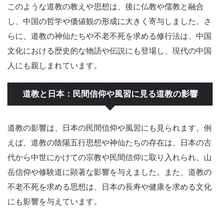
このような道教の教えや思想は、後に仏教や儒教と融合
し、中国の哲学や価値観の形成に大きく寄与しました。さ
らに、道教の神仙たちや不老不死を求める修行法は、中国
文化における歴史的な物語や伝説にも登場し、現代の中国
人にも親しまれています。
道教と日本：民間信仰や風習に見る道教の影響
道教の影響は、日本の民間信仰や風習にも見られます。例
えば、道教の陰陽五行思想や神仙たちの存在は、日本の古
代から中世にかけての宗教や民間信仰に取り入れられ、山
岳信仰や修験道に顕著な影響を与えました。また、道教の
不老不死を求める思想は、日本の長寿や健康を求める文化
にも影響を与えています。