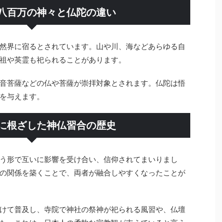
八百万の神々と仏陀の違い
然界に宿るとされています。山や川、海などあらゆる自
祖や英霊も祀られることがあります。
音菩薩などの仏や菩薩が崇拝対象とされます。仏陀は悟
を与えます。
に根ざした神仏習合の歴史
う形で互いに影響を受け合い、信仰されてまいりまし
の関係を築くことで、両者が融合しやすくなったことが
けて普及し、寺院で神社の祭神が祀られる風習や、仏壇