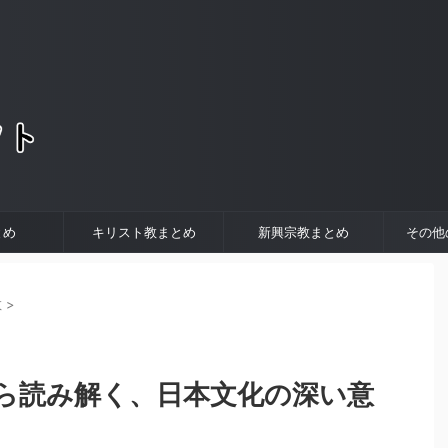
。
とめ
キリスト教まとめ
新興宗教まとめ
その他
教
>
ら読み解く、日本文化の深い意