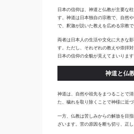
日本の信仰は、神道と仏教が主要な柱
す。神道は日本独自の宗教で、自然や
で、釈迦が説いた教えを広める宗教で
両者は日本人の生活や文化に大きな影
す。ただし、それぞれの教えや崇拝対
日本の信仰の全貌が見えてまいります
神道と仏
神道は、自然や祖先をまつることで清
た、穢れを取り除くことで神様に近づ
一方、仏教は苦しみからの解放を目指
ざいます。苦の原因を断ち切り、正し