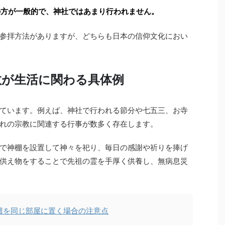
の方が一般的で、神社ではあまり行われません。
参拝方法がありますが、どちらも日本の信仰文化におい
教が生活に関わる具体例
ています。例えば、神社で行われる節分や七五三、お寺
れの宗教に関連する行事が数多く存在します。
で神棚を設置して神々を祀り、毎日の感謝や祈りを捧げ
供え物をすることで先祖の霊を手厚く供養し、無病息災
壇を同じ部屋に置く場合の注意点