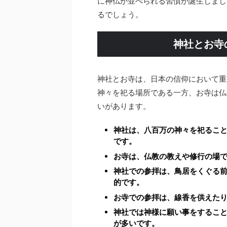
に神仏が並べられる習慣が誕生しまし
るでしょう。
神社とお寺
神社とお寺は、日本の信仰において重
神々を祀る場所である一方、お寺は仏
いがあります。
神社は、八百万の神々を祀るこ
です。
お寺は、仏教の教えや修行の場
神社での参拝は、鳥居をくぐる
的です。
お寺での参拝は、線香を供えた
神社では神様に願い事をするこ
が多いです。