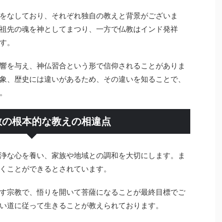
をなしており、それぞれ独自の教えと背景がございま
祖先の魂を神としてまつり、一方で仏教はインド発祥
す。
響を与え、神仏習合という形で信仰されることがありま
象、歴史には違いがあるため、その違いを知ることで、
。
教の根本的な教えの相違点
浄な心を養い、家族や地域との調和を大切にします。ま
くことができるとされています。
す宗教で、悟りを開いて菩薩になることが最終目標でご
い道に従って生きることが教えられております。