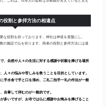
た。これは、日本人の柔軟な宗教観が支えていると言え
の役割と参拝方法の相違点
要な役割を担っております。神社は神道を基盤にし、
教の施設で仏を祀ります。両者の役割と参拝方法には違
とで、自然や人々の生活に対する感謝や祈願を捧げる場所
で、人々の悩みや苦しみを救うことを目的としています。
前に手水舎で手と口を清め、二礼二拍手一礼の作法が一般
り、合掌して拝むのが一般的です。
とが多いですが、お寺では仏に感謝やお悔みを捧げること