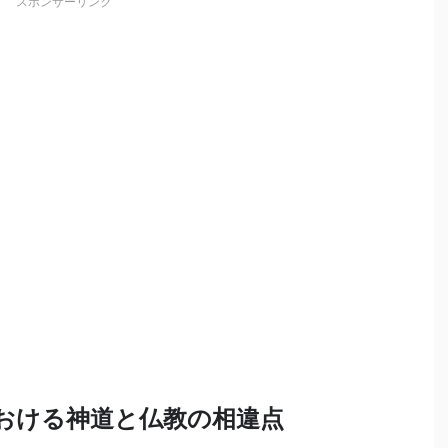
スポンサーリンク
おける神道と仏教の相違点