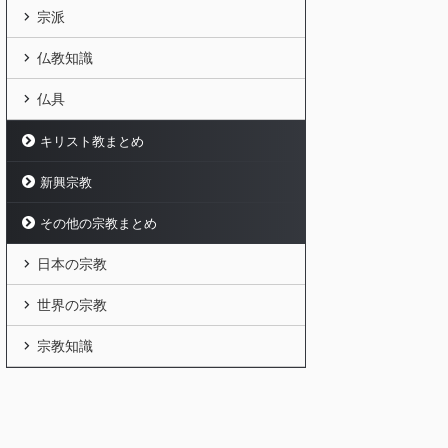
宗派
仏教知識
仏具
キリスト教まとめ
新興宗教
その他の宗教まとめ
日本の宗教
世界の宗教
宗教知識