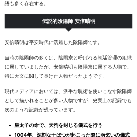
語も多く存在する。
伝説的陰陽師 安倍晴明
安倍晴明は平安時代に活躍した陰陽師です。
当時の陰陽師の多くは、陰陽寮と呼ばれる朝廷管理の組織
に属していましたが、安倍晴明も陰陽寮に属する人物で、
特に天文に関して長けた人物だったようです。
現代メディアにおいては、派手な呪術を使いこなす陰陽師
として描かれることが多い人物ですが、史実上の記録でも
次のような記録が残っています。
皇太子の命で、天狗を封じる儀式を行う
1004年、深刻な干ばつが起こった際に雨乞いの儀式