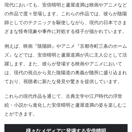
現代においても、安倍晴明と蘆屋道満は映画やアニメなど
の作品で度々登場します。これらの作品では、彼らが陰陽
師としてのテクニックを駆使しながら、現代の日本でさま
ざまな怪奇現象や事件に対処する様子が描かれています。
例えば、映画『陰陽師』やアニメ『京都寺町三条のホーム
ズ』などでは、安倍晴明と蘆屋道満が共に主人公として活
躍します。また、彼らが登場する映画やアニメにおいて
は、現代の視点から見た陰陽道の奥義が随所に盛り込まれ
ており、視聴者に新たな発見や驚きを提供しています。
これらの現代作品を通じて、古典文学や江戸時代の浮世
絵・小説から進化した安倍晴明と蘆屋道満の姿を楽しむこ
とができます。
様々なメディアに登場する安倍晴明