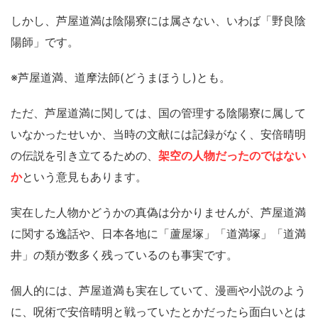
しかし、芦屋道満は陰陽寮には属さない、いわば「野良陰
陽師」です。
※芦屋道満、道摩法師(どうまほうし)とも。
ただ、芦屋道満に関しては、国の管理する陰陽寮に属して
いなかったせいか、当時の文献には記録がなく、安倍晴明
の伝説を引き立てるための、
架空の人物だったのではない
か
という意見もあります。
実在した人物かどうかの真偽は分かりませんが、芦屋道満
に関する逸話や、日本各地に「蘆屋塚」「道満塚」「道満
井」の類が数多く残っているのも事実です。
個人的には、芦屋道満も実在していて、漫画や小説のよう
に、呪術で安倍晴明と戦っていたとかだったら面白いとは