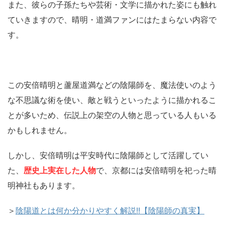
また、彼らの子孫たちや芸術・文学に描かれた姿にも触れ
ていきますので、晴明・道満ファンにはたまらない内容で
す。
この安倍晴明と蘆屋道満などの陰陽師を、魔法使いのよう
な不思議な術を使い、敵と戦うといったように描かれるこ
とが多いため、伝説上の架空の人物と思っている人もいる
かもしれません。
しかし、安倍晴明は平安時代に陰陽師として活躍してい
た、
歴史上実在した人物
で、京都には安倍晴明を祀った晴
明神社もあります。
＞
陰陽道とは何か分かりやすく解説!!【陰陽師の真実】