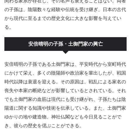
関わる家系が存在し、その名声も衰えることはない。両者
の子孫は、陰陽数々な経験や伝統を受け継ぎ、日本の古代
から現代に至るまでの歴史文化に大きな影響を与えてい
る。
安倍晴明の子孫・土御門家の興亡
安倍晴明の子孫である土御門家は、平安時代から室町時代
にかけて栄え、多くの陰陽師や政治家を輩出したが、戦国
時代以降は衰退を迎える。その原因は、戦乱による家名の
喪失や本家の断絶などが影響しているとされている。それ
でも土御門家の血筋は現代にも受け継がれ、子孫たちは陰
陽道に関する知識や技術を伝承している。また、土御門家
ゆかりの地や建造物、神社仏閣なども今日見ることがで
き、彼らの歴史を偲ぶことができる。