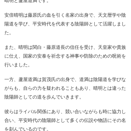
晴明と蘆屋道満です。
安倍晴明は藤原氏の血を引く名家の出身で、天文暦学や陰
陽道を学び、平安時代を代表する陰陽師として活躍しまし
た。
また、晴明は関白・藤原道長の信任を受け、天皇家や貴族
に仕え、国家の安泰を祈念する神事や防除のための呪術を
行いました。
一方、蘆屋道満は賀茂氏の出身で、道満は陰陽道を学びな
がらも、自らの力を疑われることもあり、晴明とは違った
陰陽師としての道を歩んでいきます。
彼らはライバル関係にあり、競い合いながらも時に協力し
合い、平安時代の陰陽師として多くの伝説や物語にその名
を刻んでいるのです。