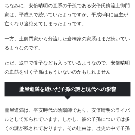
ちなみに、安倍晴明の直系の子孫である安倍氏嫡流土御門
家は、平成まで続いていたようですが、平成5年に当主が
亡くなり途絶えてしまったようです。
一方、土御門家から分流した倉橋家の家系はまだ続いてい
るようなのです。
ただ、途中で養子なども入っているようなので、安倍晴明
の血筋を引く子孫はもういないのかもしれません
蘆屋道満を継いだ子孫の謎と現代への影響
蘆屋道満は、平安時代の陰陽師であり、安倍晴明のライバ
ルとして知られています。しかし、彼の子孫については多
くの謎が残されております。その理由は、歴史の中で子孫