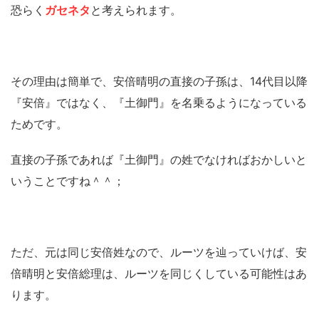
恐らく
ガセネタ
と考えられます。
その理由は簡単で、安倍晴明の直接の子孫は、14代目以降
『安倍』ではなく、『土御門』を名乗るようになっている
ためです。
直接の子孫であれば『土御門』の姓でなければおかしいと
いうことですね＾＾；
ただ、元は同じ安倍姓なので、ルーツを辿っていけば、安
倍晴明と安倍総理は、ルーツを同じくしている可能性はあ
ります。