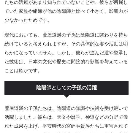
たちの活躍があまり知られていないことや、彼らが所属し
ていた家族や組織が他の陰陽師と比べて小さく、影響力が
少なかったためです。
現代においても、蘆屋道満の子孫は陰陽道に関わりを持ち
続けていると考えられますが、その具体的な姿や活動は明
らかになっていません。しかし、彼らが進んだ道や継承し
た技術は、日本の文化や歴史に間接的な影響を与えている
ことは確かです。
陰陽師としての子孫の活躍
蘆屋道満の子孫たちは、陰陽道の知識や技術を受け継いで
活躍しました。彼らは、天文や暦学、神道などの分野で優
れた成果を上げ、平安時代の宮廷や貴族たちに重宝されて