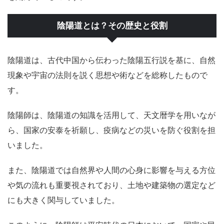
陰陽道とは？その歴史と役割
陰陽道は、古代中国から伝わった陰陽五行説を基に、自然
現象や宇宙の法則を説く思想や術などを総称したもので
す。
陰陽師は、陰陽道の知識を活用して、天文暦学を用いなが
ら、国家の安泰を祈願し、疫病などの災いを防ぐ役割を担
いました。
また、陰陽道では自然界や人間の心身に影響を与える方位
や気の流れも重要視されており、土地や建築物の選定など
にも大きく関与していました。