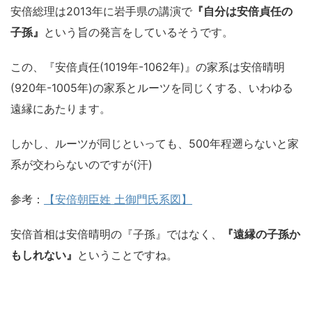
安倍総理は2013年に岩手県の講演で
『自分は安倍貞任の
子孫』
という旨の発言をしているそうです。
この、『安倍貞任(1019年-1062年)』の家系は安倍晴明
(920年-1005年)の家系とルーツを同じくする、いわゆる
遠縁にあたります。
しかし、ルーツが同じといっても、500年程遡らないと家
系が交わらないのですが(汗)
参考：
【安倍朝臣姓 土御門氏系図】
安倍首相は安倍晴明の『子孫』ではなく、
『遠縁の子孫か
もしれない』
ということですね。