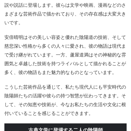
説や説話に登場します。彼らは文学や映画、漫画などのさ
まざまな芸術作品で描かれており、その存在感は大変大き
いです。
安倍晴明はその美しい容姿と優れた陰陽道の技術、そして
慈悲深い性格から多くの人々に愛され、彼の物語は現代ま
で受け継がれています。一方、蘆屋道満はその神秘的な雰
囲気と卓越した技術を持つライバルとして描かれることが
多く、彼の物語もまた魅力的なものとなっています。
こうした芸術作品を通じて、私たち現代人にも平安時代の
陰陽師たちの活躍や彼らの持つ智慧が伝わってきます。そ
して、その知恵や技術が、今なお私たちの生活や文化に根
付いていることを感じることができます。
古典文学に登場する二人の陰陽師