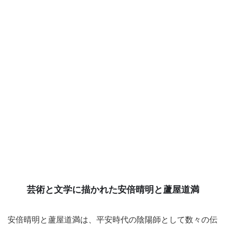
芸術と文学に描かれた安倍晴明と蘆屋道満
安倍晴明と蘆屋道満は、平安時代の陰陽師として数々の伝