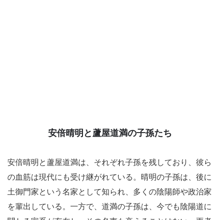
安倍晴明と蘆屋道満の子孫たち
安倍晴明と蘆屋道満は、それぞれ子孫を残しており、彼ら
の血筋は現代にも受け継がれている。晴明の子孫は、後に
土御門家という名家として知られ、多くの陰陽師や政治家
を輩出している。一方で、道満の子孫は、今でも陰陽道に