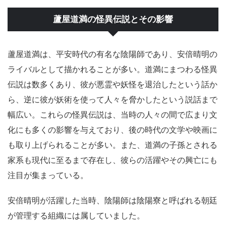
蘆屋道満の怪異伝説とその影響
蘆屋道満は、平安時代の有名な陰陽師であり、安倍晴明の
ライバルとして描かれることが多い。道満にまつわる怪異
伝説は数多くあり、彼が悪霊や妖怪を退治したという話か
ら、逆に彼が妖術を使って人々を脅かしたという説話まで
幅広い。これらの怪異伝説は、当時の人々の間で広まり文
化にも多くの影響を与えており、後の時代の文学や映画に
も取り上げられることが多い。また、道満の子孫とされる
家系も現代に至るまで存在し、彼らの活躍やその興亡にも
注目が集まっている。
安倍晴明が活躍した当時、陰陽師は陰陽寮と呼ばれる朝廷
が管理する組織には属していました。