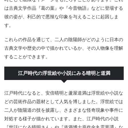
は古典文学作品『葛の葉』や『今昔物語』などに登場する
彼の姿が、利己的で悪辣な印象を与えることに起因しま
す。
これらの作品を通じて、二人の陰陽師がどのように日本の
古典文学や歴史の中で描かれているか、その人物像を理解
することができます。
江戸時代の浮世絵や小説にみる晴明と道満
江戸時代になると、安倍晴明と蘆屋道満は浮世絵や小説な
どの芸術作品の題材として人気を博しました。浮世絵では
二人が陰陽道の技を披露し、さまざまな怪奇現象や事件に
対処する様子が描かれています。また、江戸時代の小説
『世話になる晴明さん』や『道満博士原作金丸霊異譚』な