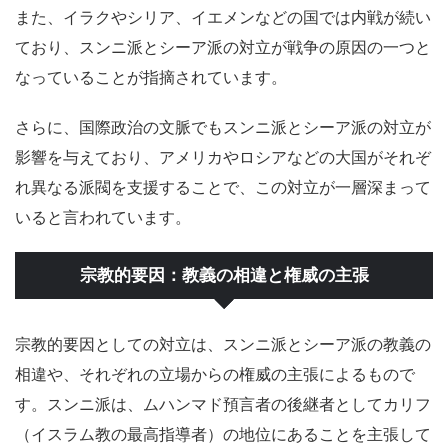
また、イラクやシリア、イエメンなどの国では内戦が続い
ており、スンニ派とシーア派の対立が戦争の原因の一つと
なっていることが指摘されています。
さらに、国際政治の文脈でもスンニ派とシーア派の対立が
影響を与えており、アメリカやロシアなどの大国がそれぞ
れ異なる派閥を支援することで、この対立が一層深まって
いると言われています。
宗教的要因：教義の相違と権威の主張
宗教的要因としての対立は、スンニ派とシーア派の教義の
相違や、それぞれの立場からの権威の主張によるもので
す。スンニ派は、ムハンマド預言者の後継者としてカリフ
（イスラム教の最高指導者）の地位にあることを主張して