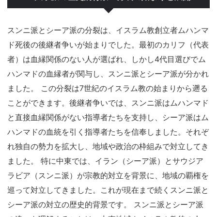
スンニ派とシーア派の分裂は、イスラム教創立者ムハンマ
ド死後の後継者争いが始まりでした。最初のカリフ（代表
者）は血縁関係のない人が選ばれ、しかし4代目選びでム
ハンマドの血縁者が関与し、スンニ派とシーア派が分かれ
ました。 この分裂は7世紀のイスラム教の始まりから遡る
ことができます。後継者争いでは、スンニ派はムハンマド
と直接血縁関係がない指導者たちを支持し、シーア派はム
ハンマドの血統を引く指導者たちを信奉しました。それぞ
れ独自の勢力を拡大し、地域や政治の枠組みで対立してき
ました。 特に中東では、イラン（シーア派）とサウジア
ラビア（スンニ派）が宗教的対立を背景に、地域の覇権を
巡って対立してきました。これが現在まで続くスンニ派と
シーア派の対立の歴史的背景です。 スンニ派とシーア派