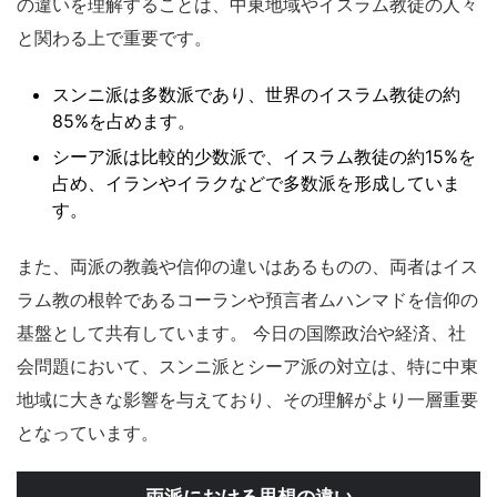
の違いを理解することは、中東地域やイスラム教徒の人々
と関わる上で重要です。
スンニ派は多数派であり、世界のイスラム教徒の約
85%を占めます。
シーア派は比較的少数派で、イスラム教徒の約15%を
占め、イランやイラクなどで多数派を形成していま
す。
また、両派の教義や信仰の違いはあるものの、両者はイス
ラム教の根幹であるコーランや預言者ムハンマドを信仰の
基盤として共有しています。 今日の国際政治や経済、社
会問題において、スンニ派とシーア派の対立は、特に中東
地域に大きな影響を与えており、その理解がより一層重要
となっています。