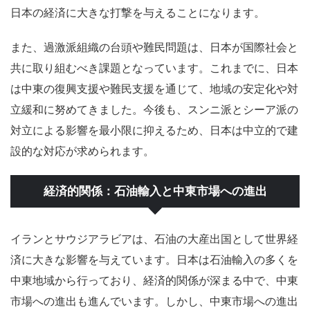
日本の経済に大きな打撃を与えることになります。
また、過激派組織の台頭や難民問題は、日本が国際社会と
共に取り組むべき課題となっています。これまでに、日本
は中東の復興支援や難民支援を通じて、地域の安定化や対
立緩和に努めてきました。今後も、スンニ派とシーア派の
対立による影響を最小限に抑えるため、日本は中立的で建
設的な対応が求められます。
経済的関係：石油輸入と中東市場への進出
イランとサウジアラビアは、石油の大産出国として世界経
済に大きな影響を与えています。日本は石油輸入の多くを
中東地域から行っており、経済的関係が深まる中で、中東
市場への進出も進んでいます。しかし、中東市場への進出