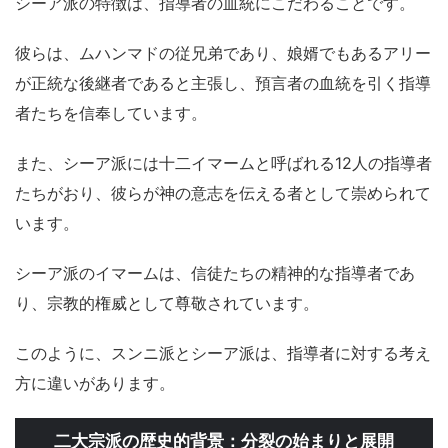
シーア派の特徴は、指導者の血統にこだわることです。
彼らは、ムハンマドの従兄弟であり、娘婿でもあるアリー
が正統な後継者であると主張し、預言者の血統を引く指導
者たちを信奉しています。
また、シーア派には十二イマームと呼ばれる12人の指導者
たちがおり、彼らが神の意志を伝える者として崇められて
います。
シーア派のイマームは、信徒たちの精神的な指導者であ
り、宗教的権威として尊敬されています。
このように、スンニ派とシーア派は、指導者に対する考え
方に違いがあります。
二大宗派の歴史的背景：分裂の始まりと展開