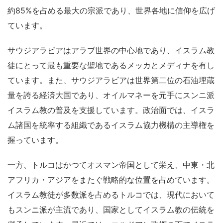
約85%を占める最大の宗派であり、世界各地に信仰を広げ
ています。
サウジアラビアはアラブ世界の中心地であり、イスラム教
徒にとって最も重要な聖地であるメッカとメディナを有し
ています。また、サウジアラビアは世界第二位の石油埋蔵
量を誇る経済大国であり、オイルマネーを元手にスンニ派
イスラム教の普及を支援しています。政治面では、イスラ
ム諸国を統率する組織であるイスラム協力機構の主導権を
握っています。
一方、トルコはかつてオスマン帝国として栄え、中東・北
アフリカ・アジアをまたぐ戦略的な位置を占めています。
イスラム教徒が多数派を占めるトルコでは、現代において
もスンニ派が主流であり、国家としてイスラム教の伝統を