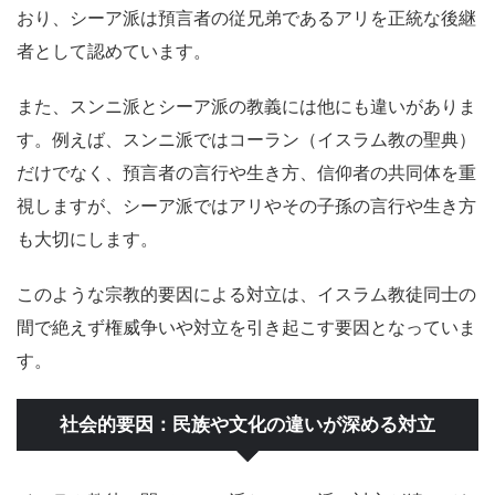
おり、シーア派は預言者の従兄弟であるアリを正統な後継
者として認めています。
また、スンニ派とシーア派の教義には他にも違いがありま
す。例えば、スンニ派ではコーラン（イスラム教の聖典）
だけでなく、預言者の言行や生き方、信仰者の共同体を重
視しますが、シーア派ではアリやその子孫の言行や生き方
も大切にします。
このような宗教的要因による対立は、イスラム教徒同士の
間で絶えず権威争いや対立を引き起こす要因となっていま
す。
社会的要因：民族や文化の違いが深める対立