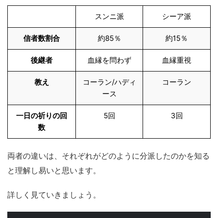
スンニ派
シーア派
信者数割合
約85％
約15％
後継者
血縁を問わず
血縁重視
教え
コーラン/ハディ
コーラン
ース
一日の祈りの回
5回
3回
数
両者の違いは、それぞれがどのように分派したのかを知る
と理解し易いと思います。
詳しく見ていきましょう。