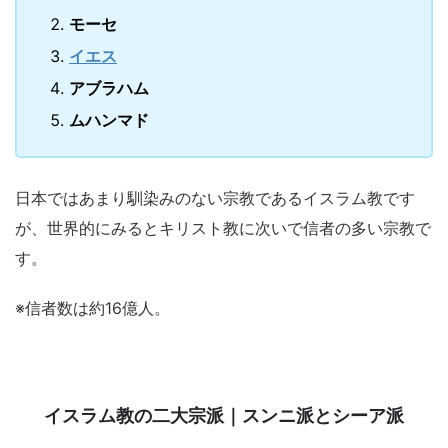
モーセ
イエス
アブラハム
ムハンマド
日本ではあまり馴染みのない宗教であるイスラム教です
が、世界的にみるとキリスト教に次いで信者の多い宗教で
す。
※信者数は約16億人。
イスラム教の二大宗派｜スンニ派とシーア派