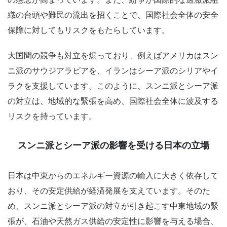
織の台頭や難民の流出を招くことで、国際社会全体の安全
保障に対してもリスクをもたらしています。
大国間の競争も対立を煽っており、例えばアメリカはスン
ニ派のサウジアラビアを、イランはシーア派のシリアやイ
ラクを支援しています。このように、スンニ派とシーア派
の対立は、地域的な緊張を高め、国際社会全体に波及する
リスクを持っています。
スンニ派とシーア派の影響を受ける日本の立場
日本は中東からのエネルギー資源の輸入に大きく依存して
おり、その安定供給が経済発展を支えています。そのた
め、スンニ派とシーア派の対立が引き起こす中東地域の緊
張が、石油や天然ガス供給の安定性に影響を与える場合、