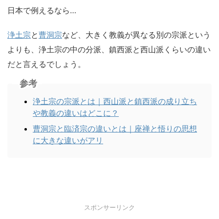
日本で例えるなら…
浄土宗
と
曹洞宗
など、大きく教義が異なる別の宗派という
よりも、浄土宗の中の分派、鎮西派と西山派くらいの違い
だと言えるでしょう。
参考
浄土宗の宗派とは｜西山派と鎮西派の成り立ち
や教義の違いはどこに？
曹洞宗と臨済宗の違いとは｜座禅と悟りの思想
に大きな違いがアリ
スポンサーリンク