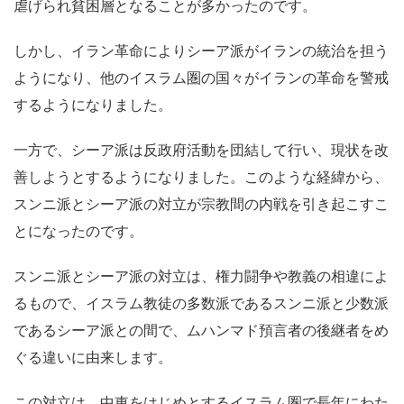
虐げられ貧困層となることが多かったのです。
しかし、イラン革命によりシーア派がイランの統治を担う
ようになり、他のイスラム圏の国々がイランの革命を警戒
するようになりました。
一方で、シーア派は反政府活動を団結して行い、現状を改
善しようとするようになりました。このような経緯から、
スンニ派とシーア派の対立が宗教間の内戦を引き起こすこ
とになったのです。
スンニ派とシーア派の対立は、権力闘争や教義の相違によ
るもので、イスラム教徒の多数派であるスンニ派と少数派
であるシーア派との間で、ムハンマド預言者の後継者をめ
ぐる違いに由来します。
この対立は、中東をはじめとするイスラム圏で長年にわた