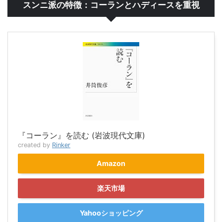
スンニ派の特徴：コーランとハディースを重視
『コーラン』を読む (岩波現代文庫)
created by
Rinker
Amazon
楽天市場
Yahooショッピング