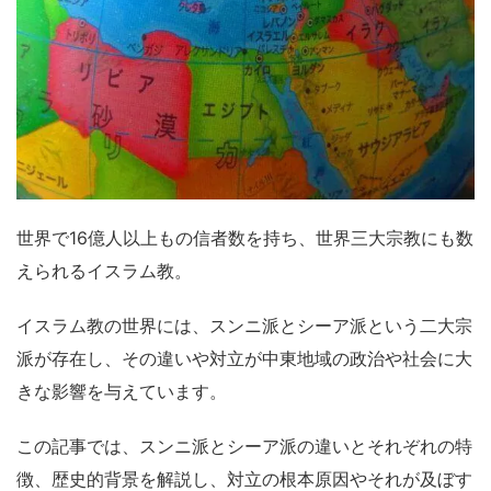
世界で16億人以上もの信者数を持ち、世界三大宗教にも数
えられるイスラム教。
イスラム教の世界には、スンニ派とシーア派という二大宗
派が存在し、その違いや対立が中東地域の政治や社会に大
きな影響を与えています。
この記事では、スンニ派とシーア派の違いとそれぞれの特
徴、歴史的背景を解説し、対立の根本原因やそれが及ぼす