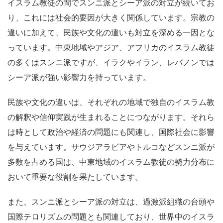
イスラム教徒の間でスンニ派とシーア派の対立が続いてお
り、これには社会的要因が大きく関係しています。宗教の
違いに加えて、民族や文化の違いも対立を深める一因とな
っています。中東地域やアジア、アフリカのイスラム教徒
の多くはスンニ派ですが、イラクやイラン、レバノンでは
シーア派が強い影響力を持っています。
民族や文化の違いは、それぞれの地域で独自のイスラム教
の解釈や信仰実践が生まれることにつながります。それら
は時として政治や経済の問題にも関連し、国際社会に影響
を与えています。サウジアラビアやトルコなどスンニ派が
多数を占める国は、中東地域のイスラム教徒の勢力分布に
おいて重要な役割を果たしています。
また、スンニ派とシーア派の対立は、過激派組織の台頭や
国際テロリズムの問題とも関連しており、世界中のイスラ