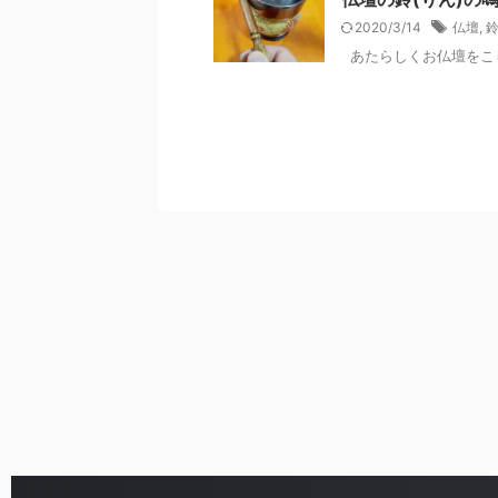
2020/3/14
仏壇
,
あたらしくお仏壇をこし