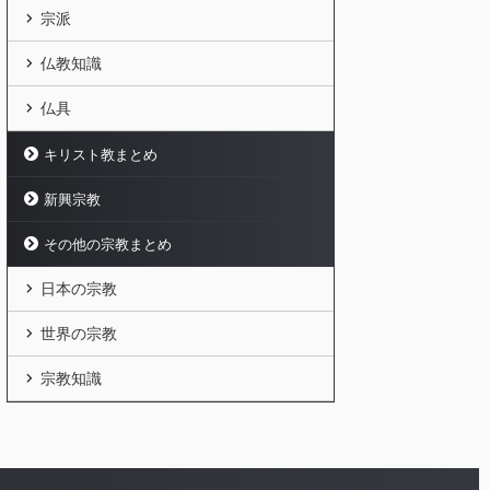
宗派
仏教知識
仏具
キリスト教まとめ
新興宗教
その他の宗教まとめ
日本の宗教
世界の宗教
宗教知識