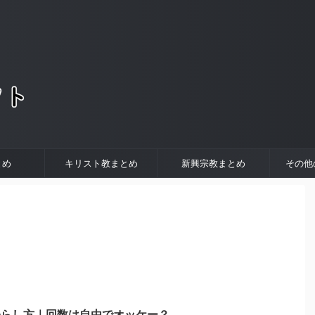
。
とめ
キリスト教まとめ
新興宗教まとめ
その他
鳴らし方｜回数は自由でオッケー？