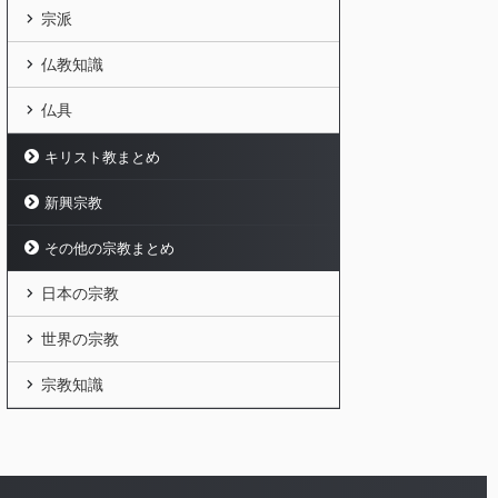
宗派
仏教知識
仏具
キリスト教まとめ
新興宗教
その他の宗教まとめ
日本の宗教
世界の宗教
宗教知識