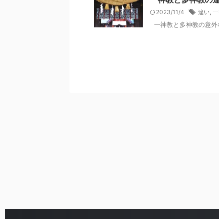
2023/11/4
違い
,
一
一神教と多神教の意外な