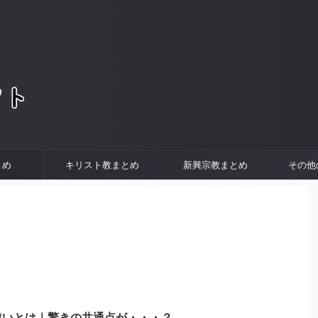
。
とめ
キリスト教まとめ
新興宗教まとめ
その他
違いとは｜驚きの共通点が・・・？