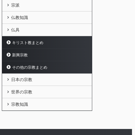
宗派
仏教知識
仏具
キリスト教まとめ
新興宗教
その他の宗教まとめ
日本の宗教
世界の宗教
宗教知識