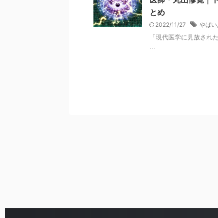
とめ
2022/11/27
やばい
「現代医学に見放された
...