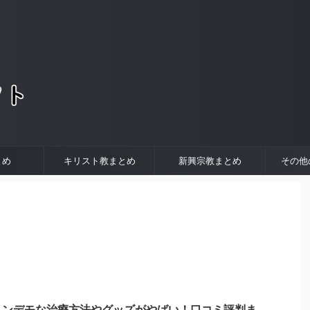
。
とめ
キリスト教まとめ
新興宗教まとめ
その他
トンデモな治療方法やグッズがやばい！口コミ評判ま