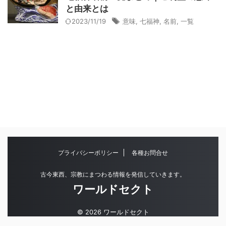
と由来とは
2023/11/19
意味
,
七福神
,
名前
,
一覧
プライバシーポリシー
各種お問合せ
古今東西、宗教にまつわる情報を発信していきます。
ワールドセクト
© 2026 ワールドセクト