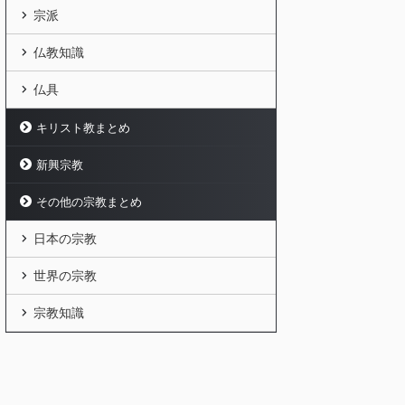
宗派
仏教知識
仏具
キリスト教まとめ
新興宗教
その他の宗教まとめ
日本の宗教
世界の宗教
宗教知識