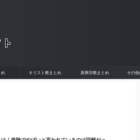
。
とめ
キリスト教まとめ
新興宗教まとめ
その他
とは｜危険でやばいと言われているのは誤解だっ