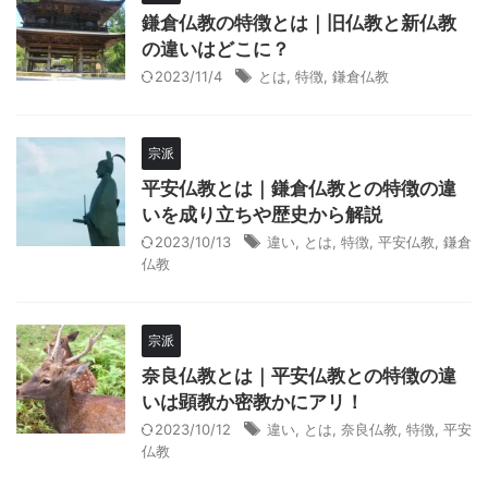
鎌倉仏教の特徴とは｜旧仏教と新仏教
の違いはどこに？
2023/11/4
とは
,
特徴
,
鎌倉仏教
宗派
平安仏教とは｜鎌倉仏教との特徴の違
いを成り立ちや歴史から解説
2023/10/13
違い
,
とは
,
特徴
,
平安仏教
,
鎌倉
仏教
宗派
奈良仏教とは｜平安仏教との特徴の違
いは顕教か密教かにアリ！
2023/10/12
違い
,
とは
,
奈良仏教
,
特徴
,
平安
仏教