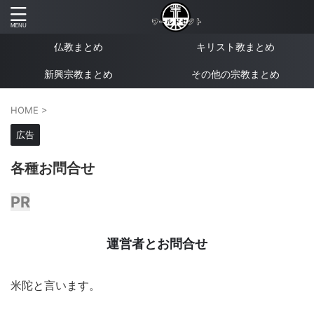
仏教まとめ
キリスト教まとめ
新興宗教まとめ
その他の宗教まとめ
HOME
>
広告
各種お問合せ
PR
運営者とお問合せ
米陀と言います。