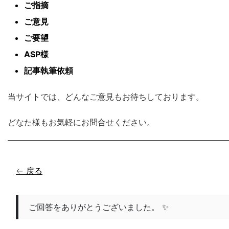
ご指摘
ご意見
ご要望
ASP様
記事執筆依頼
当サイトでは、どんなご意見もお待ちしております。
どなた様もお気軽にお問合せください。
← 戻る
ご回答をありがとうございました。 ✨